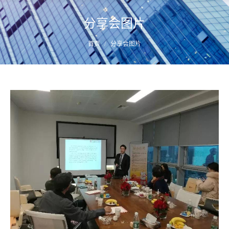
分享会图片
您的位置：
首页
分享会图片