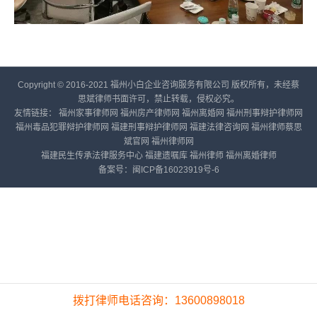
Copyright © 2016-2021 福州小白企业咨询服务有限公司 版权所有，未经蔡
思斌律师书面许可，禁止转载，侵权必究。
友情链接：
福州家事律师网
福州房产律师网
福州离婚网
福州刑事辩护律师网
福州毒品犯罪辩护律师网
福建刑事辩护律师网
福建法律咨询网
福州律师蔡思
斌官网
福州律师网
福建民生传承法律服务中心
福建遗嘱库
福州律师
福州离婚律师
备案号：
闽ICP备16023919号-6
拨打律师电话咨询：13600898018