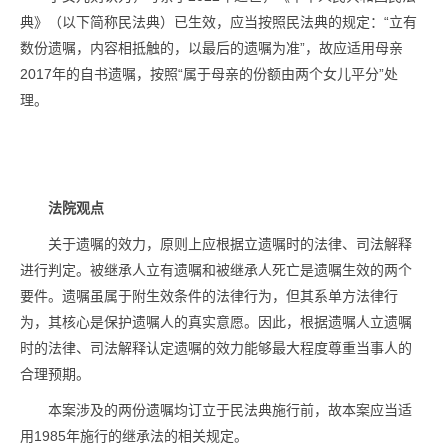
典》（以下简称民法典）已生效，应当按照民法典的规定：“立有
数份遗嘱，内容相抵触的，以最后的遗嘱为准”，故应适用母亲
2017年的自书遗嘱，按照“属于母亲的份额由两个女儿平分”处
理。
法院观点
关于遗嘱的效力，原则上应根据立遗嘱时的法律、司法解释
进行判定。被继承人立有遗嘱和被继承人死亡是遗嘱生效的两个
要件。遗嘱虽属于附生效条件的法律行为，但其系单方法律行
为，其核心是保护遗嘱人的真实意愿。因此，根据遗嘱人立遗嘱
时的法律、司法解释认定遗嘱的效力能够最大程度尊重当事人的
合理预期。
本案涉及的两份遗嘱均订立于民法典施行前，故本案应当适
用1985年施行的继承法的相关规定。