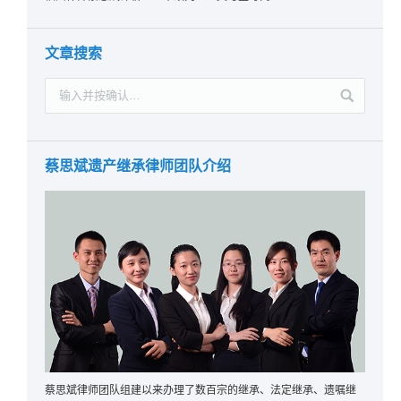
文章搜索
蔡思斌遗产继承律师团队介绍
蔡思斌律师团队组建以来办理了数百宗的继承、法定继承、遗嘱继