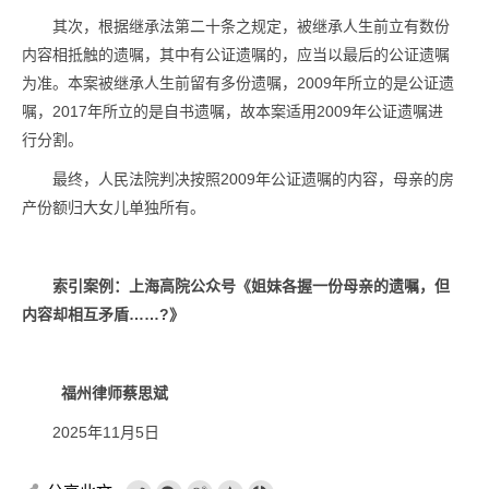
其次，根据继承法第二十条之规定，被继承人生前立有数份
内容相抵触的遗嘱，其中有公证遗嘱的，应当以最后的公证遗嘱
为准。本案被继承人生前留有多份遗嘱，2009年所立的是公证遗
嘱，2017年所立的是自书遗嘱，故本案适用2009年公证遗嘱进
行分割。
最终，人民法院判决按照2009年公证遗嘱的内容，母亲的房
产份额归大女儿单独所有。
索引案例：上海高院公众号《
姐妹各握一份母亲的遗嘱，但
内容却相互矛盾……?
》
福州律师蔡思斌
2025年11月5日