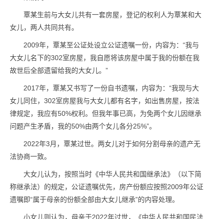
覃某生前与大女儿共有一套房屋，登记的权利人为覃某和大
女儿，两人共同共有。
2009年，覃某至公证处设立公证遗嘱一份，内容为：“我与
大女儿名下的302室房屋，我自愿将该房屋中属于我的份额在我
故世后全部遗留给我的大女儿。”
2017年，覃某又书写了一份自书遗嘱，内容为：“我现与大
女儿同住，302室房屋我与大女儿都有名字，如出售房屋，按法
律规定，我应有50%权利。但我年事已高，为免两个女儿因继承
问题产生矛盾，我的50%由两个女儿各分25%”。
2022年3月，覃某过世。两女儿对于如何分割母亲的遗产无
法协商一致。
大女儿认为，按照当时《中华人民共和国继承法》（以下简
称继承法）的规定，公证遗嘱优先，房产份额应按照2009年公证
遗嘱即“属于母亲的份额全部由大女儿继承”的内容处理。
小女儿则认为，母亲于2022年过世，《中华人民共和国民法