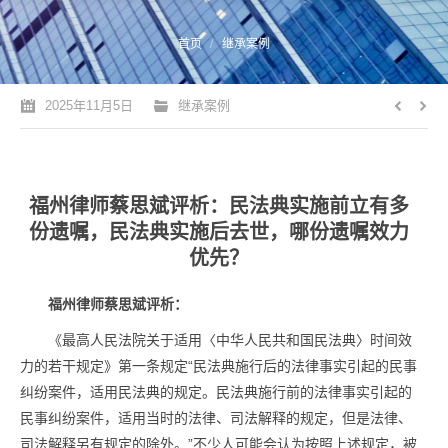
您的位置：
首页
继承案例
2025年11月5日
继承案例
福州律师蔡思斌评析：民法典实施前立有多
份遗嘱，民法典实施后去世，哪份遗嘱效力
优先？
福州律师蔡思斌评析：
《最高人民法院关于适用〈中华人民共和国民法典〉时间效
力的若干规定》第一条规定“民法典施行后的法律事实引起的民事
纠纷案件，适用民法典的规定。民法典施行前的法律事实引起的
民事纠纷案件，适用当时的法律、司法解释的规定，但是法律、
司法解释另有规定的除外。”不少人可能会认为按照上述规定，被