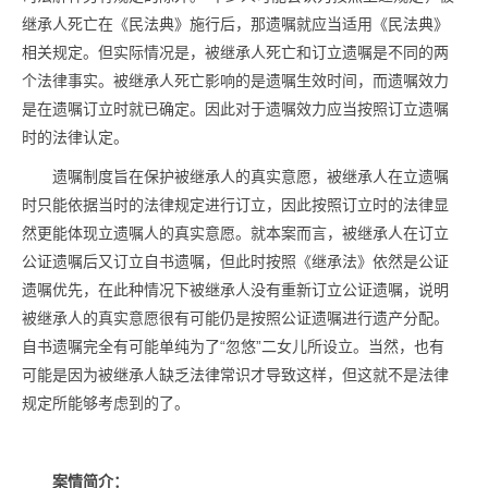
继承人死亡在《民法典》施行后，那遗嘱就应当适用《民法典》
相关规定。但实际情况是，被继承人死亡和订立遗嘱是不同的两
个法律事实。被继承人死亡影响的是遗嘱生效时间，而遗嘱效力
是在遗嘱订立时就已确定。因此对于遗嘱效力应当按照订立遗嘱
时的法律认定。
遗嘱制度旨在保护被继承人的真实意愿，被继承人在立遗嘱
时只能依据当时的法律规定进行订立，因此按照订立时的法律显
然更能体现立遗嘱人的真实意愿。就本案而言，被继承人在订立
公证遗嘱后又订立自书遗嘱，但此时按照《继承法》依然是公证
遗嘱优先，在此种情况下被继承人没有重新订立公证遗嘱，说明
被继承人的真实意愿很有可能仍是按照公证遗嘱进行遗产分配。
自书遗嘱完全有可能单纯为了“忽悠”二女儿所设立。当然，也有
可能是因为被继承人缺乏法律常识才导致这样，但这就不是法律
规定所能够考虑到的了。
案情简介：