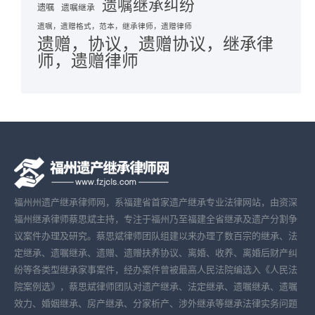
遗嘱继承纠纷
遗嘱
遗嘱继承
遗嘱，遗赠格式，范本，继承律师，遗赠律师
遗赠，协议，遗赠协议，继承律
师，遗赠律师
福州州遗产继承律师网，系福建省首家遗产继承专业法律网站，由资深
福州继承律师蔡思斌主持，专注于福州乃至福建全省继承及遗产分割争
议案件办理及研究。蔡思斌律师团队组建以来办理了数百宗的继承、法
定继承、遗嘱继承、遗赠、遗赠扶养协议、离婚、收养、离婚后财产纠
纷等各类型继承家事案件，经办案件曾被最高人民法院编选入《人民法
院案例选》，蔡思斌律师团队对遗产继承、法定继承、遗嘱继承、遗嘱
效力、婚姻继承、房产继承、分家析产、涉外继承等继承法律实务问题