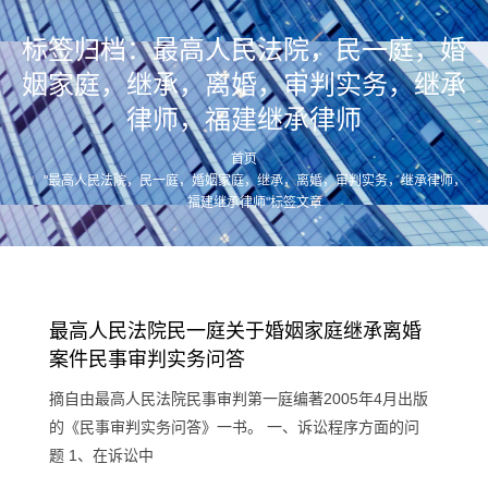
标签归档：
最高人民法院，民一庭，婚
姻家庭，继承，离婚，审判实务，继承
律师，福建继承律师
首页
您的位置：
"最高人民法院，民一庭，婚姻家庭，继承，离婚，审判实务，继承律师，
福建继承律师"标签文章
最高人民法院民一庭关于婚姻家庭继承离婚
案件民事审判实务问答
摘自由最高人民法院民事审判第一庭编著2005年4月出版
的《民事审判实务问答》一书。 一、诉讼程序方面的问
题 1、在诉讼中