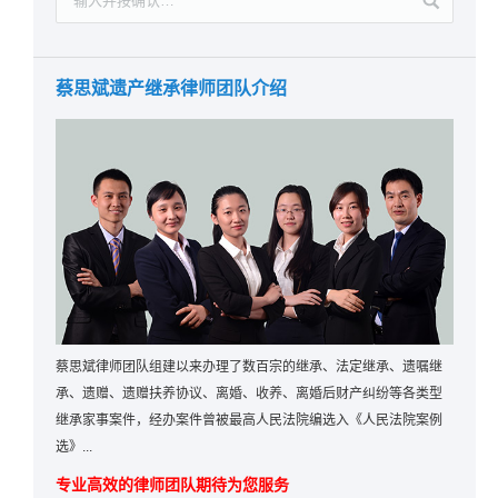
蔡思斌遗产继承律师团队介绍
蔡思斌律师团队组建以来办理了数百宗的继承、法定继承、遗嘱继
承、遗赠、遗赠扶养协议、离婚、收养、离婚后财产纠纷等各类型
继承家事案件，经办案件曾被最高人民法院编选入《人民法院案例
选》...
专业高效的律师团队期待为您服务