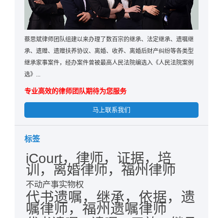
蔡思斌律师团队组建以来办理了数百宗的继承、法定继承、遗嘱继
承、遗赠、遗赠扶养协议、离婚、收养、离婚后财产纠纷等各类型
继承家事案件，经办案件曾被最高人民法院编选入《人民法院案例
选》...
专业高效的律师团队期待为您服务
马上联系我们
标签
iCourt，律师，证据，培
训，离婚律师，福州律师
不动产事实物权
代书遗嘱，继承，依据，遗
嘱律师，福州遗嘱律师