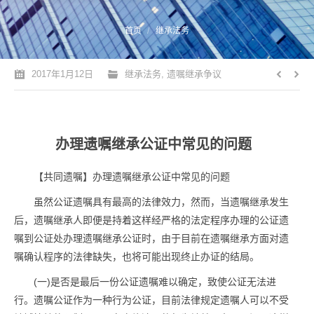
您的位置：
首页
继承法务
2017年1月12日
继承法务
,
遗嘱继承争议
办理遗嘱继承公证中常见的问题
【共同遗嘱】办理遗嘱继承公证中常见的问题
虽然公证遗嘱具有最高的法律效力，然而，当遗嘱继承发生
后，遗嘱继承人即便是持着这样经严格的法定程序办理的公证遗
嘱到公证处办理遗嘱继承公证时，由于目前在遗嘱继承方面对遗
嘱确认程序的法律缺失，也将可能出现终止办证的结局。
(一)是否是最后一份公证遗嘱难以确定，致使公证无法进
行。遗嘱公证作为一种行为公证，目前法律规定遗嘱人可以不受