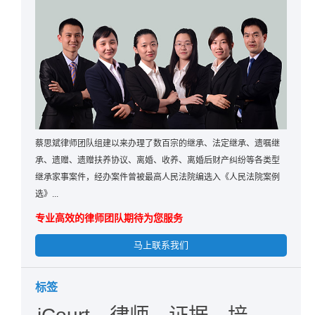
蔡思斌律师团队组建以来办理了数百宗的继承、法定继承、遗嘱继
承、遗赠、遗赠扶养协议、离婚、收养、离婚后财产纠纷等各类型
继承家事案件，经办案件曾被最高人民法院编选入《人民法院案例
选》...
专业高效的律师团队期待为您服务
马上联系我们
标签
iCourt，律师，证据，培