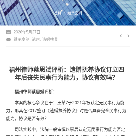
您的位置：
首页
继承案例
2026年5月27日
继承案例
,
遗赠
,
遗赠扶养
福州律师蔡思斌评析：遗赠抚养协议订立四
年后丧失民事行为能力，协议有效吗？
福州律师蔡思斌评析：
本案的核心争议在于：王某7于2021年被认定无民事行为能
力，那其在2017签订《遗赠扶养协议》时是否具备完全民事行为
能力，协议是否有效？
司法实践中，法院一般审慎以事后认定无民事行为能力否定