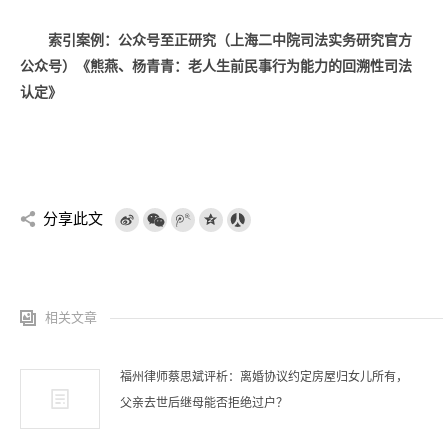
索引案例：公众号至正研究（上海二中院司法实务研究官方
公众号）《
熊燕、杨青青：老人生前民事行为能力的回溯性司法
认定
》
分享此文
相关文章
福州律师蔡思斌评析：离婚协议约定房屋归女儿所有，
父亲去世后继母能否拒绝过户？