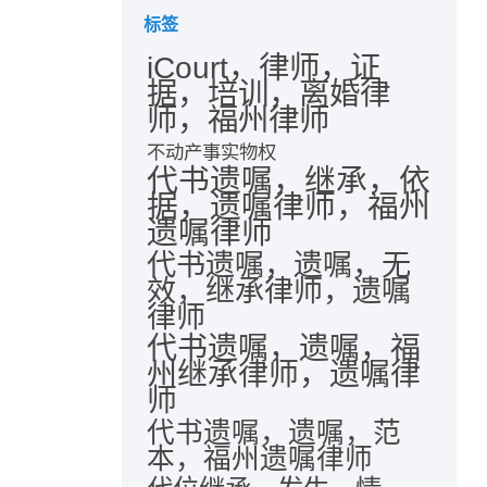
标签
iCourt，律师，证
据，培训，离婚律
师，福州律师
不动产事实物权
代书遗嘱，继承，依
据，遗嘱律师，福州
遗嘱律师
代书遗嘱，遗嘱，无
效，继承律师，遗嘱
律师
代书遗嘱，遗嘱，福
州继承律师，遗嘱律
师
代书遗嘱，遗嘱，范
本，福州遗嘱律师