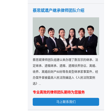
蔡思斌遗产继承律师团队介绍
蔡思斌律师团队组建以来办理了数百宗的继承、法
定继承、遗嘱继承、遗赠、遗赠扶养协议、离婚、
收养、离婚后财产纠纷等各类型继承家事案件，经
办案件曾被最高人民法院编选入《人民法院案例
选》...
专业高效的律师团队期待为您服务
马上联系我们