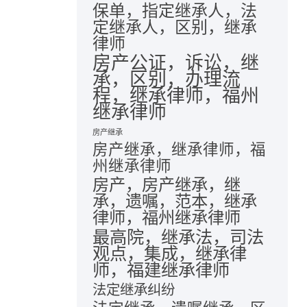
保单，指定继承人，法
定继承人，区别，继承
律师
房产公证，诉讼，继
承，区别，办理流
程，继承律师，福州
继承律师
房产继承
房产继承，继承律师，福
州继承律师
房产，房产继承，继
承，遗嘱，范本，继承
律师，福州继承律师
最高院，继承法，司法
观点，集成，继承律
师，福建继承律师
法定继承纠纷