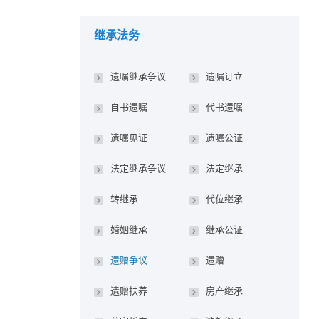
继承法务
遗嘱继承争议
遗嘱订立
自书遗嘱
代书遗嘱
遗嘱见证
遗嘱公证
法定继承争议
法定继承
转继承
代位继承
婚姻继承
继承公证
遗赠争议
遗赠
遗赠扶养
房产继承