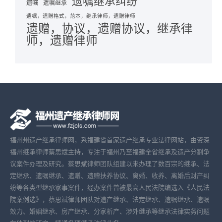
遗嘱继承纠纷
遗嘱
遗嘱继承
遗嘱，遗赠格式，范本，继承律师，遗赠律师
遗赠，协议，遗赠协议，继承律
师，遗赠律师
福州州遗产继承律师网，系福建省首家遗产继承专业法律网站，由资深
福州继承律师蔡思斌主持，专注于福州乃至福建全省继承及遗产分割争
议案件办理及研究。蔡思斌律师团队组建以来办理了数百宗的继承、法
定继承、遗嘱继承、遗赠、遗赠扶养协议、离婚、收养、离婚后财产纠
纷等各类型继承家事案件，经办案件曾被最高人民法院编选入《人民法
院案例选》，蔡思斌律师团队对遗产继承、法定继承、遗嘱继承、遗嘱
效力、婚姻继承、房产继承、分家析产、涉外继承等继承法律实务问题