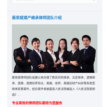
蔡思斌遗产继承律师团队介绍
蔡思斌律师团队组建以来办理了数百宗的继承、法定继承、遗嘱继
承、遗赠、遗赠扶养协议、离婚、收养、离婚后财产纠纷等各类型
继承家事案件，经办案件曾被最高人民法院编选入《人民法院案例
选》...
专业高效的律师团队期待为您服务