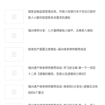
国家金融监督管理总局、中国人民银行关于优化已故存
款人小额存款提取有关要求的通知
福州律师分享：儿子墓碑被他人砸坏，古稀老人维权
继承房产需要注意哪些–福州继承律师推荐阅读
福州遗产继承律师推荐阅读–学习民法典-第一千一百四
十二条【遗嘱的撤回、变更以及遗嘱效力顺位】
福州遗产继承律师推荐阅读–继承权5大变化+遗嘱合法有
效的8个要点