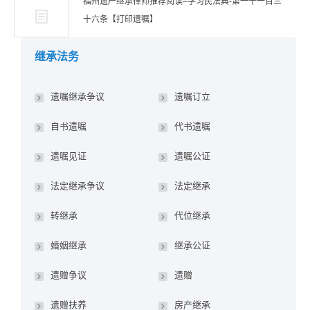
福州遗产继承律师推荐阅读–学习民法典-第一千一百三
十六条【打印遗嘱】
继承法务
遗嘱继承争议
遗嘱订立
自书遗嘱
代书遗嘱
遗嘱见证
遗嘱公证
法定继承争议
法定继承
转继承
代位继承
婚姻继承
继承公证
遗赠争议
遗赠
遗赠扶养
房产继承