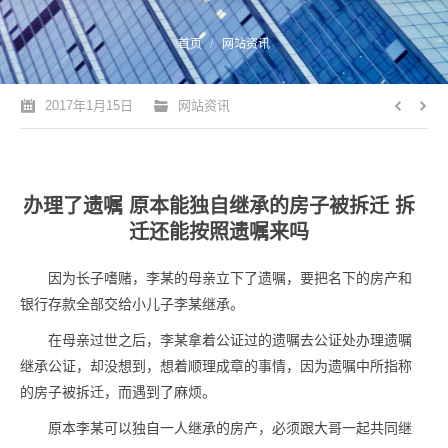
您的位置：
首页
网站资讯
2017年1月15日
网站资讯
办理了遗嘱 原本能独自继承的房子被拆迁 拆
迁还能按照遗嘱来吗
因为长子嗜赌，李某的母亲立下了遗嘱，要把名下的房产和
银行存款全部交给小儿子李某继承。
在母亲过世之后，李某拿着公证过的遗嘱去公证处办理遗嘱
继承公证，却没想到，想着顺理成章的事情，因为遗嘱中所指称
的房子被拆迁，而遇到了麻烦。
原本李某可以独自一人继承的房产，必须跟大哥一起共同继