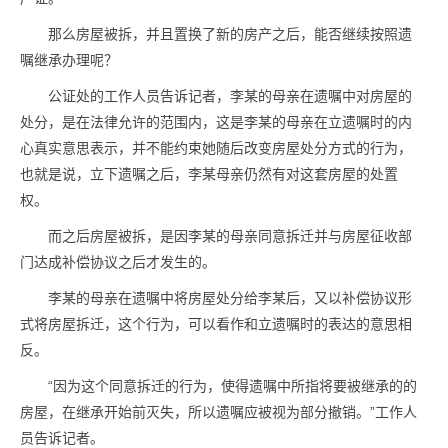
那么房屋被拆，并且置换了新的房产之后，能否继续按照遗
嘱继承办理呢？
公证处的工作人员告诉记者，李某的母亲在遗嘱中对房屋的
处分，是在法律允许的范围内，这是李某的母亲在立遗嘱时的内
心真实意思表示，并不能约束她随后改变房屋处分方式的行为，
也就是说，立下遗嘱之后，李某母亲仍然有对这套房屋的处置
权。
而之后房屋被拆，是因李某的母亲同意拆迁并与房屋征收部
门达成补偿协议之后才发生的。
李某的母亲在遗嘱中将房屋处分给李某后，又以补偿协议形
式将房屋拆迁，这个行为，可以看作和立遗嘱时的表达的意思相
反。
“因为这个同意拆迁的行为，使得遗嘱中所指将要被继承的的
房屋，在继承开始前灭失，所以遗嘱应被视为部分撤销。”工作人
员告诉记者。