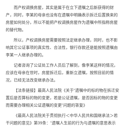
而产权调换房屋，其实是属于在立下遗嘱之后新获得的财
产，同时，李某的母亲也没有在遗嘱中明确表示拆迁后置换来的
房屋如何处分，所以不能把产权调换房屋作为遗嘱中所指称房屋
的替代物。
所以，产权调换房屋需要按照法定继承办理，同时，也不影
响其它公证事项的真实性、合法性，银行存款还是能按照遗嘱由
李某一人继承办理的。
记者咨询了公证处工作人员后了解到，像李某这样的情况，
应该在母亲在世时，房屋拆迁后，重新立遗嘱，按照目前的情
况，已经无法改变继承办法。
【法条链接】最高人民法院《关于“遗嘱中的标的物在拆迁安
置后是否算标的物的变更，若是公证遗嘱，是否因标的物的变更
而需要办理相关公证遗嘱的变更”问题的答复》
《最高人民法院关于贯彻执行＜中华人民共和国继承法＞若
干问题的意见》第39条：“遗嘱人生前的行为与遗嘱的意思表示