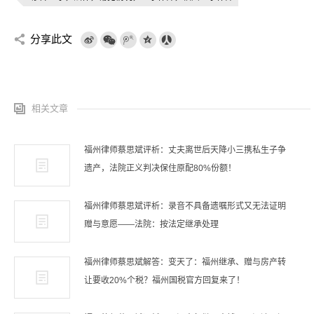
分享此文
相关文章
福州律师蔡思斌评析：丈夫离世后天降小三携私生子争
遗产，法院正义判决保住原配80%份额！
福州律师蔡思斌评析：录音不具备遗嘱形式又无法证明
赠与意愿——法院：按法定继承处理
福州律师蔡思斌解答：变天了：福州继承、赠与房产转
让要收20%个税？福州国税官方回复来了！