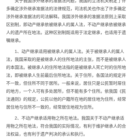
关于我国涉外继承的准据法问题，我国的立法机关制定了许
多确定涉外继承准据法的法律规范，司法机关也作出了许多确定
涉外继承准据法的司法解释。我国涉外继承的准据法原则上采取
区别制，即动产继承依被继承人的属人法，不动产继承依被继承
人的遗产所在地法。这种区别制既适用于法定继承，也适用于遗
嘱继承。
1、动产继承适用被继承人的属人法。关于被继承人的属人
法，我国采取的是被继承人的住所地法的主张，而不是被继承人
的本国法。被继承人的住所地法指的是被继承人死亡时的住所地
法，即被继承人生前最后住所地法。关于住所，各国法的规定并
不一致，但住所不同于居所。一般来说，居住只是公民暂时屉住
的地方，一个人可有多处居所，但不能有多个住所。依我国《民
法通则》的规定，公民以他的户籍所在地的居住地为住所，经常
居住地与住所不一致的，经常居住地视为住所。
2、不动产继承适用物之所在地法。我国关于不动产继承适
用物之所在地法，符合我国的实际情况，有利于维护继承人的合
法权益，也有利于遗产判决的承认和执行。