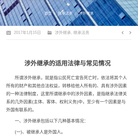
您的位置：
首页
继承法务
涉外继承
2017年1月15日
涉外继承
,
继承法务
涉外继承的适用法律与常见情况
所谓涉外继承，就是指公民死亡宣告死亡时，依法将其个人
所有的财产和其他合法权益，转移给他人所有的、具有涉外因素
的一种法律制度，这里所谓继承中的涉外因素，是指继承法律关
系的几外因素(主体、客体、权利义务)中，至少有一个因素是与
外国有联系的。
一、涉外继承包括以下几种基本情况：
(一)、被继承人是外国人。