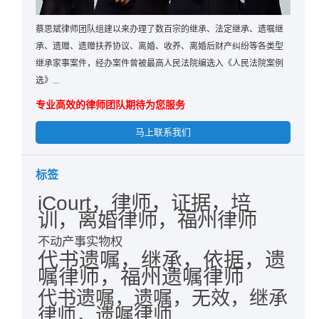
蔡思斌律师团队组建以来办理了数百宗的继承、法定继承、遗嘱继
承、遗赠、遗赠扶养协议、离婚、收养、离婚后财产纠纷等各类型
继承家事案件，经办案件曾被最高人民法院编选入《人民法院案例
选》...
专业高效的律师团队期待为您服务
马上联系我们
标签
iCourt，律师，证据，培
训，离婚律师，福州律师
不动产事实物权
代书遗嘱，继承，依据，遗
嘱律师，福州遗嘱律师
代书遗嘱，遗嘱，无效，继承
律师，遗嘱律师