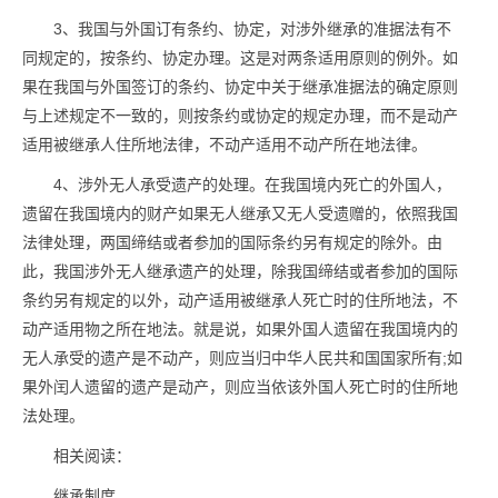
3、我国与外国订有条约、协定，对涉外继承的准据法有不
同规定的，按条约、协定办理。这是对两条适用原则的例外。如
果在我国与外国签订的条约、协定中关于继承准据法的确定原则
与上述规定不一致的，则按条约或协定的规定办理，而不是动产
适用被继承人住所地法律，不动产适用不动产所在地法律。
4、涉外无人承受遗产的处理。在我国境内死亡的外国人，
遗留在我国境内的财产如果无人继承又无人受遗赠的，依照我国
法律处理，两国缔结或者参加的国际条约另有规定的除外。由
此，我国涉外无人继承遗产的处理，除我国缔结或者参加的国际
条约另有规定的以外，动产适用被继承人死亡时的住所地法，不
动产适用物之所在地法。就是说，如果外国人遗留在我国境内的
无人承受的遗产是不动产，则应当归中华人民共和国国家所有;如
果外闰人遗留的遗产是动产，则应当依该外国人死亡时的住所地
法处理。
相关阅读：
继承制度