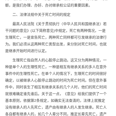
额，是我们办理、办好、办对继承权公证的重要因素。
二、法律法规中关于死亡时间的规定
最高人民法院《关于贯彻执行〈中华人民共和国继承法〉若
干问题的意见》(以下简称意见)中规定，死亡有两种情况，一是
生理死亡，一是宣告死亡，两种死亡同样都可引发继承的法律行
为。我们必须从这两种死亡类型出发，来分别对死亡时间，也就
是继承开始时间进行认定。
生理死亡指自然人的心脏停止跳动。这又分为两种情况，一
种是单个人的生理性死亡，一种是相互有继承关系的多人在意外
事件中的生理性死亡。在单个人的情况下，生理死亡的时间很好
确定，以被继承人心脏停止跳动的时间为死亡时间。但在意外事
件中，同时丧生了相互有继承关系的几个人时，他们的死亡时间
就很难确定谁先谁后。关于这一点，《意见》给我们提供了一个
基本原则，依据第2条规定，如确实无法查清的，法律上就推定
没有继承人的人先死亡，遗产由有继承人的人发生继承。死亡人
各自都有继承人的，如几个人辈分不同，推定长辈先死亡，遗产