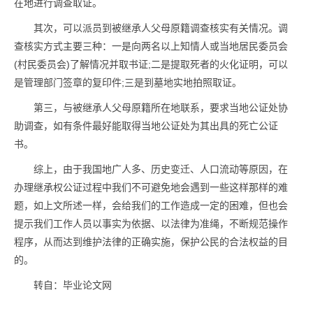
在地进行调查取证。
其次，可以派员到被继承人父母原籍调查核实有关情况。调
查核实方式主要三种：一是向两名以上知情人或当地居民委员会
(村民委员会)了解情况并取书证;二是提取死者的火化证明，可以
是管理部门签章的复印件;三是到墓地实地拍照取证。
第三，与被继承人父母原籍所在地联系，要求当地公证处协
助调查，如有条件最好能取得当地公证处为其出具的死亡公证
书。
综上，由于我国地广人多、历史变迁、人口流动等原因，在
办理继承权公证过程中我们不可避免地会遇到一些这样那样的难
题，如上文所述一样，会给我们的工作造成一定的困难，但也会
提示我们工作人员以事实为依据、以法律为准绳，不断规范操作
程序，从而达到维护法律的正确实施，保护公民的合法权益的目
的。
转自：毕业论文网