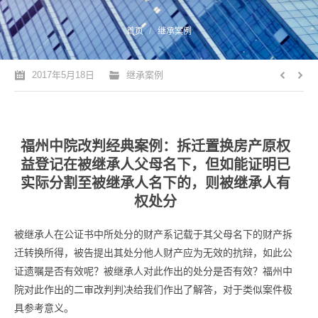
您的位置：
首页
继承案例
2017年5月18日
继承案例
福州中院改判经典案例：拆迁置换房产原权
益登记在被继承人父母名下，但如能证明已
实际分割至被继承人名下的，则被继承人有
权处分
被继承人在公证书中所处分的财产系记载于其父母名下的财产拆
迁转换所得，被告提出其处分他人财产应为无效的抗辩，如此公
证遗嘱是否有效呢？被继承人对此作出的处分是否有效？福州中
院对此作出的二审改判判决给我们作出了解答，对于类似案件极
具参考意义。