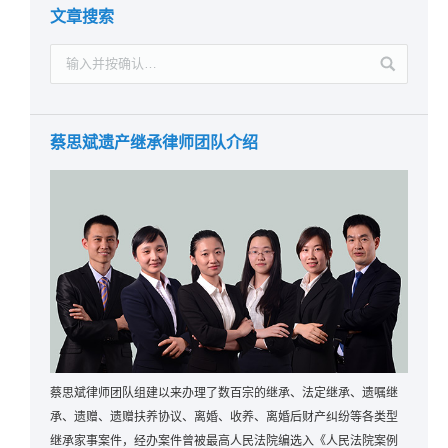
文章搜索
蔡思斌遗产继承律师团队介绍
蔡思斌律师团队组建以来办理了数百宗的继承、法定继承、遗嘱继
承、遗赠、遗赠扶养协议、离婚、收养、离婚后财产纠纷等各类型
继承家事案件，经办案件曾被最高人民法院编选入《人民法院案例