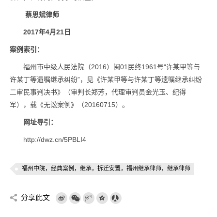
蔡思斌律师
2017
年
4
月
21
日
案例索引：
福州市中级人民法院（2016）闽01民终1961号“许某甲等与
许某丁等遗嘱继承纠纷”，见《许某甲等与许某丁等遗嘱继承纠纷
二审民事判决书》（审判长郑芳，代理审判员金光玉、纪得
军），载《无讼案例》（20160715）。
网址导引：
http://dwz.cn/5PBLI4
福州中院，经典案例，继承，拆迁安置，福州继承律师，继承律师
分享此文