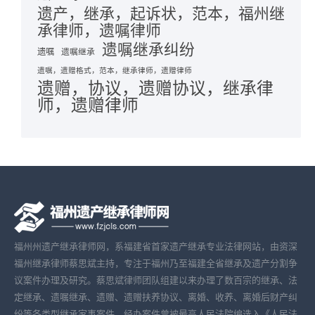
遗产，继承，起诉状，范本，福州继
承律师，遗嘱律师
遗嘱继承纠纷
遗嘱
遗嘱继承
遗嘱，遗赠格式，范本，继承律师，遗赠律师
遗赠，协议，遗赠协议，继承律
师，遗赠律师
福州州遗产继承律师网，系福建省首家遗产继承专业法律网站，由资深
福州继承律师蔡思斌主持，专注于福州乃至福建全省继承及遗产分割争
议案件办理及研究。蔡思斌律师团队组建以来办理了数百宗的继承、法
定继承、遗嘱继承、遗赠、遗赠扶养协议、离婚、收养、离婚后财产纠
纷等各类型继承家事案件，经办案件曾被最高人民法院编选入《人民法