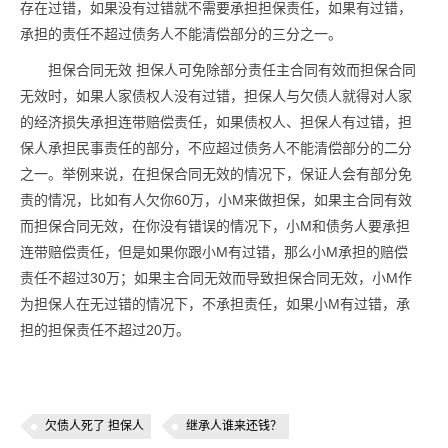
存在过错，如果没有过错就不需要承担担保责任，如果有过错，
承担的责任不超过债务人不能清偿部分的三分之一。
担保合同无效 担保人可免除部分责任主合同有效而担保合同
无效时，如果人家债权人没有过错，担保人与欠债人就得对人家
的经济损失承担连带赔偿责任，如果债权人、担保人有过错，担
保人承担民事责任的部分，不应超过债务人不能清偿部分的二分
之一。举例来说，在担保合同无效的情况下，保证人会有部分免
责的情况，比如有人欠你60万，小M来做担保，如果主合同有效
而担保合同无效，在你没有错误的情况下，小M和债务人要承担
连带赔偿责任，但是如果你跟小M有过错，那么小M承担的赔偿
责任不超过30万；如果主合同无效而导致担保合同无效，小M作
为担保人在无过错的情况下，不承担责任，如果小M有过错，承
担的担保责任不超过20万。
欠债人死了 担保人
继承人谁来还钱？