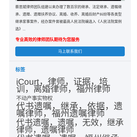
蔡思斌律师团队组建以来办理了数百宗的继承、法定继承、遗嘱继
承、遗赠、遗赠扶养协议、离婚、收养、离婚后财产纠纷等各类型
继承家事案件，经办案件曾被最高人民法院编选入《人民法院案例
选》...
专业高效的律师团队期待为您服务
马上联系我们
标签
iCourt，律师，证据，培
训，离婚律师，福州律师
不动产事实物权
代书遗嘱，继承，依据，遗
嘱律师，福州遗嘱律师
代书遗嘱，遗嘱，无效，继承
律师，遗嘱律师