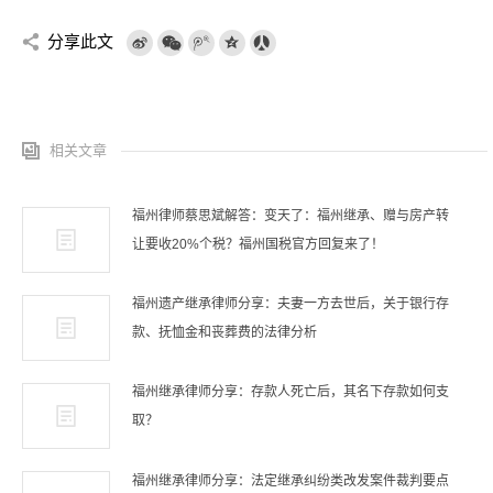
分享此文
相关文章
福州律师蔡思斌解答：变天了：福州继承、赠与房产转
让要收20%个税？福州国税官方回复来了！
福州遗产继承律师分享：夫妻一方去世后，关于银行存
款、抚恤金和丧葬费的法律分析
福州继承律师分享：存款人死亡后，其名下存款如何支
取？
福州继承律师分享：法定继承纠纷类改发案件裁判要点