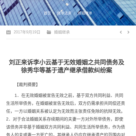
您的位置：
首页
继承法务
婚姻继承
2017年9月19日
婚姻继承
刘正来诉李小云基于无效婚姻之共同债务及
徐秀华等基于遗产继承借款纠纷案
【裁判摘要】
1．在无效婚姻被宣告无效之前，基于双方共同利益、共同
生活所举债务，在婚姻被宣告无效后，双方仍需承担共同偿还责
任，一方以婚姻关系被认定为无效而主张责任免除的抗辩无效。
2．对于合法婚姻关系存续期间的夫妻一方对外所举债务，即使
该债务并非基于婚姻双方共同利益、共同生活所举债务，作为债
务人的夫或妻一方死亡的，其继承人仍应在继承遗产的范围内对