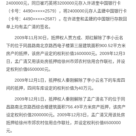
2400000元，同日崔巧英将3200000元存入许进奎中国银行卡
（卡号：4490×××××2579），将2400000元存人孟婕中国银行卡
（卡号：4490×××××2587）。在许进奎和孟婕的中国银行存款回
单上均有孟广清的签名。
2009年11月30日，抵押权人贾方成、郑红解除了李小云名
下的位于同昌路南北京路西电子楼第三层建筑面积900.52平方米
房产的抵押，该房产设定的权利价值1600000元。2009年12月3
日，孟广清又用该处房抵押给徐州市郊农村信用合作联社，并设
定权利价值6500000元。
2009年12月1日，抵押权人秦刚解除了李小云名下的车库四
间的抵押，四间车库设定的权利价值为40万元。
2009年12月1日，抵押权人秦刚解除了孟广清名下的位于同
昌路南北京路西综合楼建筑面积756.49平方米房产抵押，该房产
设定权利价值2000000元。2009年12月3日，孟广清又用该处房
抵押给徐州市郊农村信用合作联社，并设定权利价值6500000
元。