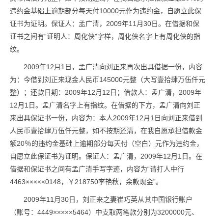
违约金基础上逾期部分每天付10000元作为违约金，自愿立此保
证书为证明。保证人：孟广清，2009年11月30日。在借据和保
证书之间有“证明人：周化侠”字样，周化侠名字上有周化侠的指
纹。
2009年12月1日，孟广清向刘正来再次出具借据一份，内容
为：今借到刘正来现金人民币145000元整（大写壹拾肆万伍仟元
整）；还款日期：2009年12月12日；借款人：孟广清，2009年
12月1日。孟广清名字上有指纹。在借据的下方，孟广清向刘正
来出具保证书一份，内容为：本人2009年12月1日向刘正来借到
人民币壹拾肆万伍仟元整，如不按期还清，在我自愿承担借款金
额20％的违约金基础上逾期部分每天付（空白）元作为违约金，
自愿立此保证书为证明。保证人：孟广清，2009年12月1日。在
借据和保证书之间有孟广清手写字迹，内容为“请打人中行
4463×××××0148，￥218750李艳秋，余款现金”。
2009年11月30日，刘正来之妻崔巧英从其中国银行账户
（账号：4449×××××5464）中支取两笔款分别为3200000元、