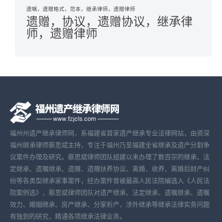
遗嘱，遗赠格式，范本，继承律师，遗赠律师
遗赠，协议，遗赠协议，继承律
师，遗赠律师
福州州遗产继承律师网，系福建省首家遗产继承专业法律网站，由资深
福州继承律师蔡思斌主持，专注于福州乃至福建全省继承及遗产分割争
议案件办理及研究。蔡思斌律师团队组建以来办理了数百宗的继承、法
定继承、遗嘱继承、遗赠、遗赠扶养协议、离婚、收养、离婚后财产纠
纷等各类型继承家事案件，经办案件曾被最高人民法院编选入《人民法
院案例选》，蔡思斌律师团队对遗产继承、法定继承、遗嘱继承、遗嘱
效力、婚姻继承、房产继承、分家析产、涉外继承等继承法律实务问题
有独到的研究，精通各项继承法律业务。