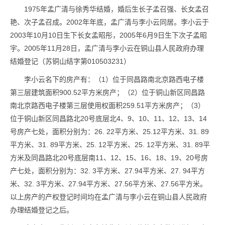
1975年孟广清与徐秀华结婚，婚后生长子孟召强、长女孟召
艳、次子孟召成。2002年年底，孟广清与李小云同居。李小云于
2003年10月10日生下长女孟昭彤，2005年6月9日生下次子孟昭
宇。2005年11月28日，孟广清与李小云在铜山县人民政府办理
结婚登记（苏铜山结字第010503231）
李小云名下的房产有：（1）位于同昌路南北京路西电子楼
第三层建筑面积900.52平方米房产；（2）位于铜山新区同昌路
南北京路西电子楼第三层使用权面积259.51平方米房产；（3）
位于铜山新区同昌路北20号底层北4、9、10、11、12、13、14
号房产七处，面积分别为：26. 22平方米、25.12平方米、31. 89
平方米、31. 89平方米、25. 12平方米、25. 12平方米、31. 89平
方米及同昌路北20号底层南11、12、15、16、18、19、20号房
产七处，面积分别为：32. 3平方米、27.94平方米、27. 94平方
米、32. 3平方米、27.94平方米、27.56平方米、27.56平方米。
以上房产的产权登记时间均在孟广清与李小云在铜山县人民政府
办理结婚登记之后。