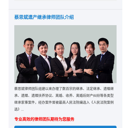
蔡思斌遗产继承律师团队介绍
蔡思斌律师团队组建以来办理了数百宗的继承、法定继承、遗嘱继
承、遗赠、遗赠扶养协议、离婚、收养、离婚后财产纠纷等各类型
继承家事案件，经办案件曾被最高人民法院编选入《人民法院案例
选》...
专业高效的律师团队期待为您服务