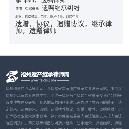
承律师，遗嘱律师
遗嘱继承纠纷
遗嘱
遗嘱继承
遗嘱，遗赠格式，范本，继承律师，遗赠律师
遗赠，协议，遗赠协议，继承律
师，遗赠律师
福州州遗产继承律师网，系福建省首家遗产继承专业法律网站，由资深
福州继承律师蔡思斌主持，专注于福州乃至福建全省继承及遗产分割争
议案件办理及研究。蔡思斌律师团队组建以来办理了数百宗的继承、法
定继承、遗嘱继承、遗赠、遗赠扶养协议、离婚、收养、离婚后财产纠
纷等各类型继承家事案件，经办案件曾被最高人民法院编选入《人民法
院案例选》，蔡思斌律师团队对遗产继承、法定继承、遗嘱继承、遗嘱