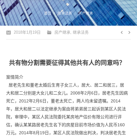
您的位置：
首页
继承法务
房产继承
2018年1月19日
房产继承
,
继承法务
共有物分割需要征得其他共有人的同意吗？
案情简介
居老先生和董老太婚后生育子女三人，居大、居二和居三，居
大和居二分别是大女儿和二女儿。2008年2月6日，居老先生因病
死亡，2012年2月6日，董老太死亡，两人均未留遗嘱。2014
年，居大和居二以法定继承为案由将弟弟居三起诉到某区人民法
院，审理中，某区人民法院委托某房地产估价有限公司进行评
估，确认某某路居老先生名下的房屋目前市场价值为人民币160
万元。2014年8月19日，某区人民法院做出判决，判决居老先生