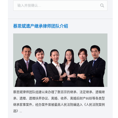
蔡思斌遗产继承律师团队介绍
蔡思斌律师团队组建以来办理了数百宗的继承、法定继承、遗嘱继
承、遗赠、遗赠扶养协议、离婚、收养、离婚后财产纠纷等各类型
继承家事案件，经办案件曾被最高人民法院编选入《人民法院案例
选》...