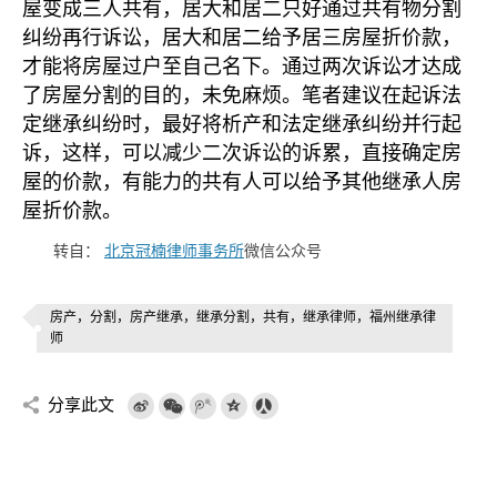
屋变成三人共有，居大和居二只好通过共有物分割
纠纷再行诉讼，居大和居二给予居三房屋折价款，
才能将房屋过户至自己名下。通过两次诉讼才达成
了房屋分割的目的，未免麻烦。笔者建议在起诉法
定继承纠纷时，最好将析产和法定继承纠纷并行起
诉，这样，可以减少二次诉讼的诉累，直接确定房
屋的价款，有能力的共有人可以给予其他继承人房
屋折价款。
转自：
北京冠楠律师事务所
微信公众号
房产，分割，房产继承，继承分割，共有，继承律师，福州继承律
师
分享此文