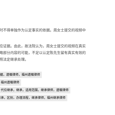
时不得单独作为认定事实的依据。周女士提交的视频中
应证据。由此，故法院认为，周女士提交的视频在真实
略部分内容的可能，不足以认定陈先生留有真实有效的
照法定继承处理。
据，遗嘱律师，福州遗嘱律师
，福州遗嘱律师
代位继承，继承，适用范围，继承律师，遗嘱律师
继承，区别，办理流程，继承律师，福州继承律师