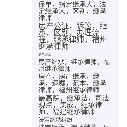
保单，指定继承人，法
定继承人，区别，继承
律师
房产公证，诉讼，继
承，区别，办理流
程，继承律师，福州
继承律师
房产继承
房产继承，继承律师，福
州继承律师
房产，房产继承，继
承，遗嘱，范本，继承
律师，福州继承律师
最高院，继承法，司法
观点，集成，继承律
师，福建继承律师
法定继承纠纷