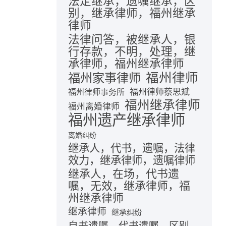
法定继承，遗嘱继承，区
别，继承律师，福州继承
律师
法律问答，被继承人，银
行存款，不明，处理，继
承律师，福州继承律师
福州律师
福州家事律师
福州律师蔡思斌
福州律师事务所
福州继承律师
福州离婚律师
福州遗产继承律师
离婚纠纷
继承人，代书，遗嘱，法律
效力，继承律师，遗嘱律师
继承人，在场，代书遗
嘱，无效，继承律师，福
州继承律师
继承律师
继承纠纷
自书遗嘱，代书遗嘱，区别，