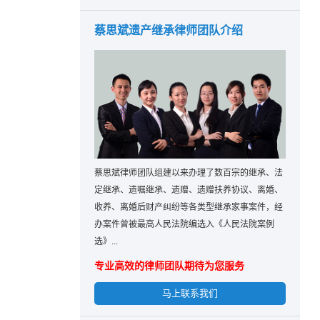
蔡思斌遗产继承律师团队介绍
蔡思斌律师团队组建以来办理了数百宗的继承、法
定继承、遗嘱继承、遗赠、遗赠扶养协议、离婚、
收养、离婚后财产纠纷等各类型继承家事案件，经
办案件曾被最高人民法院编选入《人民法院案例
选》...
专业高效的律师团队期待为您服务
马上联系我们