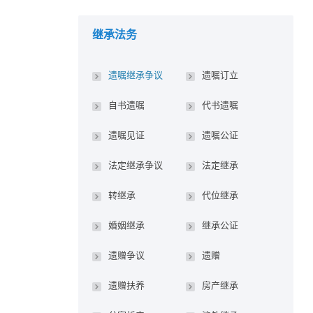
继承法务
遗嘱继承争议
遗嘱订立
自书遗嘱
代书遗嘱
遗嘱见证
遗嘱公证
法定继承争议
法定继承
转继承
代位继承
婚姻继承
继承公证
遗赠争议
遗赠
遗赠扶养
房产继承