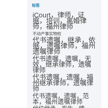
标签
iCourt，律师，证
据，培训，离婚律
师，福州律师
不动产事实物权
代书遗嘱，继承，依
据，遗嘱律师，福州
遗嘱律师
代书遗嘱，遗嘱，无
效，继承律师，遗嘱
律师
代书遗嘱，遗嘱，福
州继承律师，遗嘱律
师
代书遗嘱，遗嘱，范
本，福州遗嘱律师