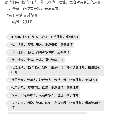
愿人们特别是年轻人，能以冷静、理性、宽容对待身边的人和
事，毕竟生命仅有一次，无法重来。
作者 | 翟梦丽 郝梦真
编辑 | 张旭凡
iCourt，律师，证据，培训，离婚律师，福州律师
代书遗嘱，遗嘱，无效，继承律师，遗嘱律师
代书遗嘱，遗嘱，福州继承律师，遗嘱律师
代书遗嘱，遗嘱，范本，福州遗嘱律师
代位继承，法律问题，研究，继承律师，福州遗嘱律师，福州继承
律师
代位继承，继承人，被代位人，包括，谁，继承律师，遗嘱律师
代位继承，遗嘱继承，适用，继承律师，遗嘱律师
保单，指定继承人，法定继承人，区别，继承律师
房产公证，诉讼，继承，区别，办理流程，继承律师，福州继承律
师