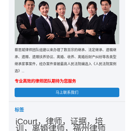
蔡思斌律师团队组建以来办理了数百宗的继承、法定继承、遗嘱继
承、遗赠、遗赠扶养协议、离婚、收养、离婚后财产纠纷等各类型
继承家事案件，经办案件曾被最高人民法院编选入《人民法院案例
选》...
专业高效的律师团队期待为您服务
马上联系我们
标签
iCourt，律师，证据，培
训，离婚律师，福州律师