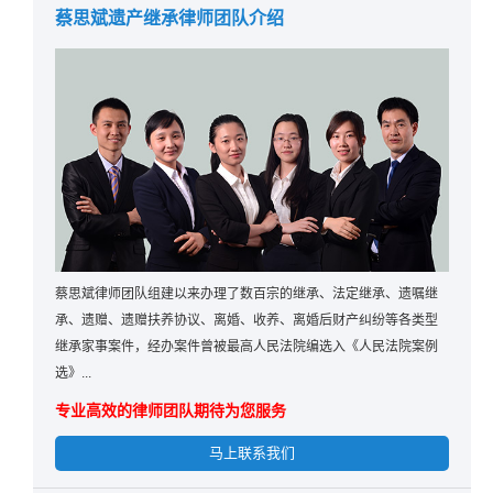
蔡思斌遗产继承律师团队介绍
蔡思斌律师团队组建以来办理了数百宗的继承、法定继承、遗嘱继
承、遗赠、遗赠扶养协议、离婚、收养、离婚后财产纠纷等各类型
继承家事案件，经办案件曾被最高人民法院编选入《人民法院案例
选》...
专业高效的律师团队期待为您服务
马上联系我们