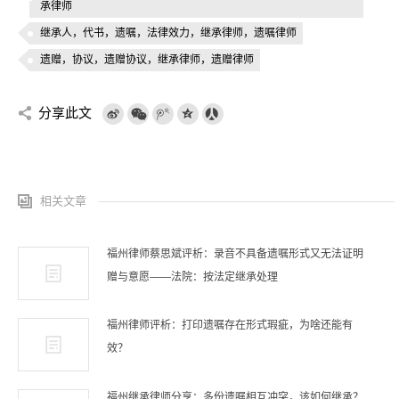
承律师
继承人，代书，遗嘱，法律效力，继承律师，遗嘱律师
遗赠，协议，遗赠协议，继承律师，遗赠律师
分享此文
相关文章
福州律师蔡思斌评析：录音不具备遗嘱形式又无法证明
赠与意愿——法院：按法定继承处理
福州律师评析：打印遗嘱存在形式瑕疵，为啥还能有
效？
福州继承律师分享：多份遗嘱相互冲突，该如何继承？