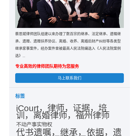
蔡思斌律师团队组建以来办理了数百宗的继承、法定继承、遗嘱继
承、遗赠、遗赠扶养协议、离婚、收养、离婚后财产纠纷等各类型
继承家事案件，经办案件曾被最高人民法院编选入《人民法院案例
选》...
专业高效的律师团队期待为您服务
马上联系我们
标签
iCourt，律师，证据，培
训，离婚律师，福州律师
不动产事实物权
代书遗嘱，继承，依据，遗