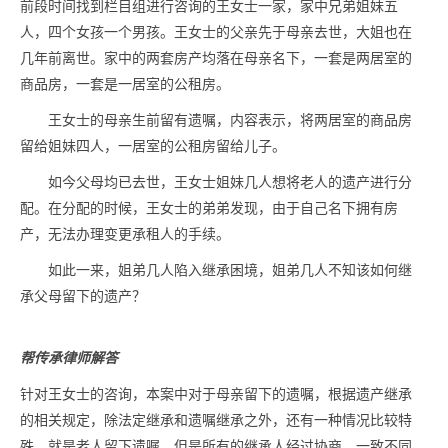
前段时间找到栏目组进行咨询的王女士一家，家中兄弟姐妹五
人，四个女孩一个男孩。王女士的父亲先于母亲去世，大姐也在
几年前离世。家中的两套房产均落在母亲名下，一套是两居室的
商品房，一套是一居室的公租房。
王女士的母亲生前留有遗嘱，内容表示，将两居室的商品房
留给姐妹四人，一居室的公租房留给儿子。
如今父母均已去世，王女士姐妹几人想将老人的遗产进行分
配。在分配的时候，王女士的弟弟发现，由于自己名下拥有房
产，无法办理变更承租人的手续。
如此一来，姐弟几人陷入继承困境，姐弟几人不知该如何继
承父母留下的遗产？
帮传承律师解答
针对王女士的咨询，本案中对于母亲留下的遗嘱，根据遗产继承
的相关规定，除法定继承和遗嘱继承之外，还有一种情况比较特
殊。就是老人留下遗嘱，但是所有的继承人经过协商，一致不同