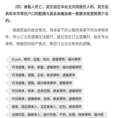
（四）承租人死亡，其生前在本处无共同居住人的，其生前
具有本市常住户口的配偶与直系亲属协商一致要求变更租赁户名
的。
根据家庭的综合情况，母亲留下的公租房弟弟不符合承租条
件，所以订立的遗嘱无法履行，建议您在订立遗嘱时，联系专业
律师，根据您的财产情况，帮您订立合法有效的遗嘱。
iCourt，律师，证据，培训，离婚律师，福州律师
代书遗嘱，继承，依据，遗嘱律师，福州遗嘱律师
代书遗嘱，遗嘱，无效，继承律师，遗嘱律师
代书遗嘱，遗嘱，福州继承律师，遗嘱律师
代位继承，继承，适用范围，继承律师，遗嘱律师
代位继承，遗嘱继承，适用，继承律师，遗嘱律师
保单，指定继承人，法定继承人，区别，继承律师
法律问答，被继承人，银行存款，不明，处理，继承律师，福州继