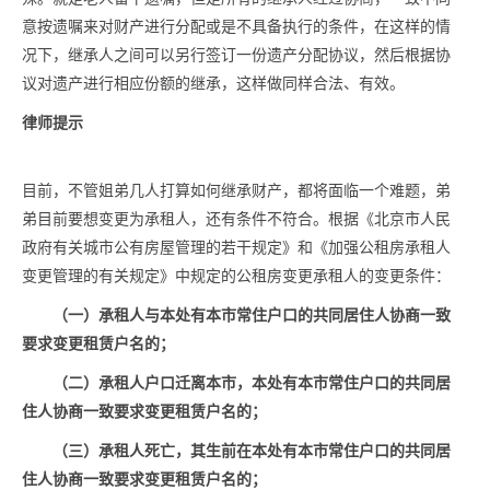
意按遗嘱来对财产进行分配或是不具备执行的条件，在这样的情
况下，继承人之间可以另行签订一份遗产分配协议，然后根据协
议对遗产进行相应份额的继承，这样做同样合法、有效。
律师提示
目前，不管姐弟几人打算如何继承财产，都将面临一个难题，弟
弟目前要想变更为承租人，还有条件不符合。根据《北京市人民
政府有关城市公有房屋管理的若干规定》和《加强公租房承租人
变更管理的有关规定》中规定的公租房变更承租人的变更条件：
（一）承租人与本处有本市常住户口的共同居住人协商一致
要求变更租赁户名的；
（二）承租人户口迁离本市，本处有本市常住户口的共同居
住人协商一致要求变更租赁户名的；
（三）承租人死亡，其生前在本处有本市常住户口的共同居
住人协商一致要求变更租赁户名的；