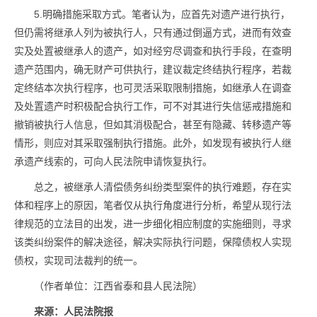
5.明确措施采取方式。笔者认为，应首先对遗产进行执行，
但仍需将继承人列为被执行人，只有通过倒逼方式，进而有效查
实及处置被继承人的遗产，如对经穷尽调查和执行手段，在查明
遗产范围内，确无财产可供执行，建议裁定终结执行程序，若裁
定终结本次执行程序，也可灵活采取限制措施，如继承人在调查
及处置遗产时积极配合执行工作，可不对其进行失信惩戒措施和
撤销被执行人信息，但如其消极配合，甚至有隐藏、转移遗产等
情形，则应对其采取强制执行措施。此外，如发现有被执行人继
承遗产线索的，可向人民法院申请恢复执行。
总之，被继承人清偿债务纠纷类型案件的执行难题，存在实
体和程序上的原因，笔者仅从执行角度进行分析，希望从现行法
律规范的立法目的出发，进一步细化相应制度的实施细则，寻求
该类纠纷案件的解决途径，解决实际执行问题，保障债权人实现
债权，实现司法裁判的统一。
（作者单位：江西省泰和县人民法院）
来源：人民法院报