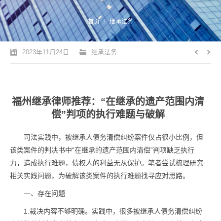
您的位置：
首页
继承法务
2023年11月24日
继承法务
福州继承律师推荐：“在继承的遗产范围内清
偿”判项的执行难题与破解
司法实践中，被继承人债务清偿纠纷案件仅占很小比例，但
该类案件的判决书中“在继承的遗产范围内清偿”判项缺乏执行
力，造成执行难题，债权人的利益无从保护。笔者尝试梳理研究
相关实践问题，为破解该类案件的执行难题找寻应对思路。
一、存在问题
1.裁决内容不够明确。实践中，很多被继承人债务清偿纠纷