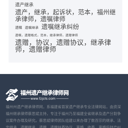
遗产继承
遗产，继承，起诉状，范本，福州继
承律师，遗嘱律师
遗嘱继承纠纷
遗嘱
遗嘱继承
遗嘱，遗赠格式，范本，继承律师，遗赠律师
遗赠，协议，遗赠协议，继承律
师，遗赠律师
福州州遗产继承律师网，系福建省首家遗产继承专业法律网站，由资深
福州继承律师蔡思斌主持，专注于福州乃至福建全省继承及遗产分割争
议案件办理及研究。蔡思斌律师团队组建以来办理了数百宗的继承、法
定继承、遗嘱继承、遗赠、遗赠扶养协议、离婚、收养、离婚后财产纠