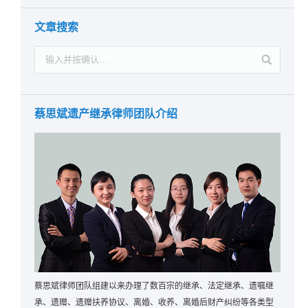
文章搜索
蔡思斌遗产继承律师团队介绍
蔡思斌律师团队组建以来办理了数百宗的继承、法定继承、遗嘱继
承、遗赠、遗赠扶养协议、离婚、收养、离婚后财产纠纷等各类型