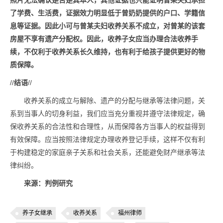
照片无法确认是否是其本人，其他证据也只能证明曾某夫妇承担
了学费、生活费，证据效力明显低于曾奶奶提供的户口、学籍信
息等证据。因此小可与曾某夫妇收养关系不成立，对曾某的该套
房屋不享有遗产分配权。因此，收养子女应当办理合法收养手
续，不仅利于收养关系长久维持，也有利于给孩子提供更好的物
质保障。
//
结语
//
收养关系的成立与解除、遗产的分配与继承等法律问题，关
系到当事人的切身利益，我们应当充分重视并遵守法律规定，确
保收养关系的合法性和合理性，从而保障各方当事人的权益得到
有效保障。应当按照法律规定办理收养登记手续，这样不仅有利
于构建稳定的家庭亲子关系和社会关系，还能避免财产继承等法
律纠纷。
来源：判例研究
养子女继承
收养关系
福州律师