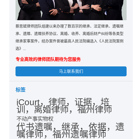
蔡思斌律师团队组建以来办理了数百宗的继承、法定继承、遗嘱继
承、遗赠、遗赠扶养协议、离婚、收养、离婚后财产纠纷等各类型
继承家事案件，经办案件曾被最高人民法院编选入《人民法院案例
选》...
专业高效的律师团队期待为您服务
马上联系我们
标签
iCourt，律师，证据，培
训，离婚律师，福州律师
不动产事实物权
代书遗嘱，继承，依据，遗
嘱律师，福州遗嘱律师