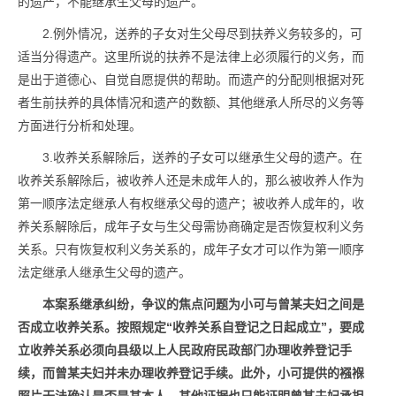
的遗产，不能继承生父母的遗产。
2.例外情况，送养的子女对生父母尽到扶养义务较多的，可
适当分得遗产。这里所说的扶养不是法律上必须履行的义务，而
是出于道德心、自觉自愿提供的帮助。而遗产的分配则根据对死
者生前扶养的具体情况和遗产的数额、其他继承人所尽的义务等
方面进行分析和处理。
3.收养关系解除后，送养的子女可以继承生父母的遗产。在
收养关系解除后，被收养人还是未成年人的，那么被收养人作为
第一顺序法定继承人有权继承父母的遗产；被收养人成年的，收
养关系解除后，成年子女与生父母需协商确定是否恢复权利义务
关系。只有恢复权利义务关系的，成年子女才可以作为第一顺序
法定继承人继承生父母的遗产。
本案系继承纠纷，争议的焦点问题为小可与曾某夫妇之间是
否成立收养关系。按照规定“收养关系自登记之日起成立”，要成
立收养关系必须向县级以上人民政府民政部门办理收养登记手
续，而曾某夫妇并未办理收养登记手续。此外，小可提供的襁褓