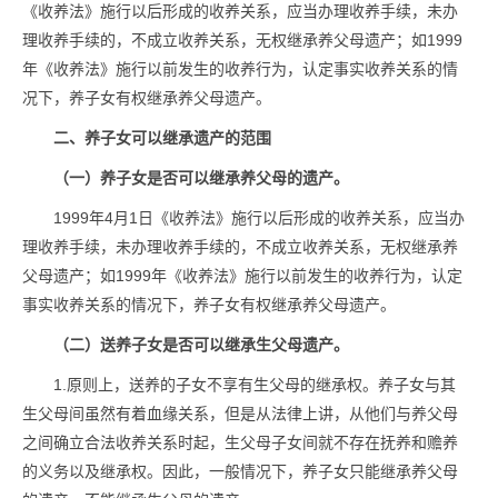
《收养法》施行以后形成的收养关系，应当办理收养手续，未办
理收养手续的，不成立收养关系，无权继承养父母遗产；如1999
年《收养法》施行以前发生的收养行为，认定事实收养关系的情
况下，养子女有权继承养父母遗产。
二、养子女可以继承遗产的范围
（一）养子女是否可以继承养父母的遗产。
1999年4月1日《收养法》施行以后形成的收养关系，应当办
理收养手续，未办理收养手续的，不成立收养关系，无权继承养
父母遗产；如1999年《收养法》施行以前发生的收养行为，认定
事实收养关系的情况下，养子女有权继承养父母遗产。
（二）送养子女是否可以继承生父母遗产。
1.原则上，送养的子女不享有生父母的继承权。养子女与其
生父母间虽然有着血缘关系，但是从法律上讲，从他们与养父母
之间确立合法收养关系时起，生父母子女间就不存在抚养和赡养
的义务以及继承权。因此，一般情况下，养子女只能继承养父母