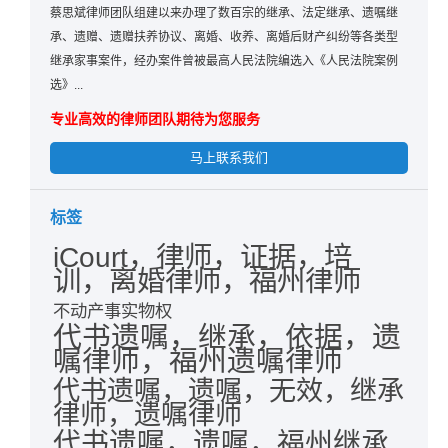
蔡思斌律师团队组建以来办理了数百宗的继承、法定继承、遗嘱继
承、遗赠、遗赠扶养协议、离婚、收养、离婚后财产纠纷等各类型
继承家事案件，经办案件曾被最高人民法院编选入《人民法院案例
选》...
专业高效的律师团队期待为您服务
马上联系我们
标签
iCourt，律师，证据，培
训，离婚律师，福州律师
不动产事实物权
代书遗嘱，继承，依据，遗
嘱律师，福州遗嘱律师
代书遗嘱，遗嘱，无效，继承
律师，遗嘱律师
代书遗嘱，遗嘱，福州继承