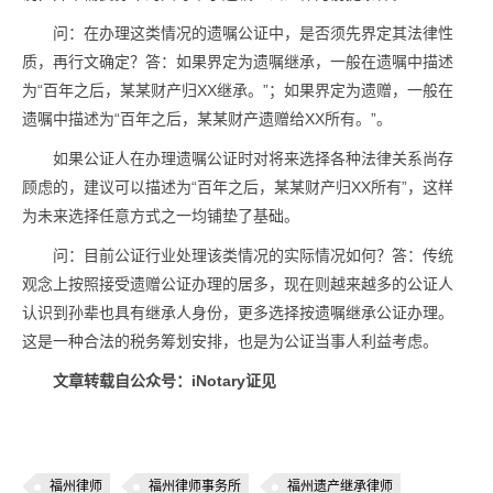
问：在办理这类情况的遗嘱公证中，是否须先界定其法律性
质，再行文确定？答：如果界定为遗嘱继承，一般在遗嘱中描述
为“百年之后，某某财产归XX继承。”；如果界定为遗赠，一般在
遗嘱中描述为“百年之后，某某财产遗赠给XX所有。”。
如果公证人在办理遗嘱公证时对将来选择各种法律关系尚存
顾虑的，建议可以描述为“百年之后，某某财产归XX所有”，这样
为未来选择任意方式之一均铺垫了基础。
问：目前公证行业处理该类情况的实际情况如何？答：传统
观念上按照接受遗赠公证办理的居多，现在则越来越多的公证人
认识到孙辈也具有继承人身份，更多选择按遗嘱继承公证办理。
这是一种合法的税务筹划安排，也是为公证当事人利益考虑。
文章转载自公众号：iNotary证见
福州律师
福州律师事务所
福州遗产继承律师