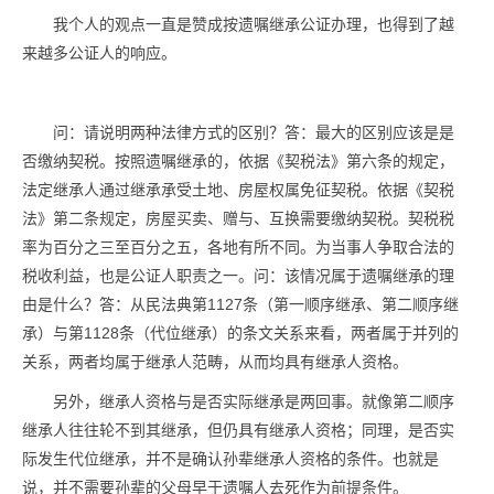
我个人的观点一直是赞成按遗嘱继承公证办理，也得到了越
来越多公证人的响应。
问：请说明两种法律方式的区别？答：最大的区别应该是是
否缴纳契税。按照遗嘱继承的，依据《契税法》第六条的规定，
法定继承人通过继承承受土地、房屋权属免征契税。依据《契税
法》第二条规定，房屋买卖、赠与、互换需要缴纳契税。契税税
率为百分之三至百分之五，各地有所不同。为当事人争取合法的
税收利益，也是公证人职责之一。问：该情况属于遗嘱继承的理
由是什么？答：从民法典第1127条（第一顺序继承、第二顺序继
承）与第1128条（代位继承）的条文关系来看，两者属于并列的
关系，两者均属于继承人范畴，从而均具有继承人资格。
另外，继承人资格与是否实际继承是两回事。就像第二顺序
继承人往往轮不到其继承，但仍具有继承人资格；同理，是否实
际发生代位继承，并不是确认孙辈继承人资格的条件。也就是
说，并不需要孙辈的父母早于遗嘱人去死作为前提条件。