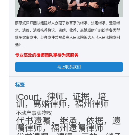
蔡思斌律师团队组建以来办理了数百宗的继承、法定继承、遗嘱继
承、遗赠、遗赠扶养协议、离婚、收养、离婚后财产纠纷等各类型
继承家事案件，经办案件曾被最高人民法院编选入《人民法院案例
选》...
专业高效的律师团队期待为您服务
马上联系我们
标签
iCourt，律师，证据，培
训，离婚律师，福州律师
不动产事实物权
代书遗嘱，继承，依据，遗
嘱律师，福州遗嘱律师