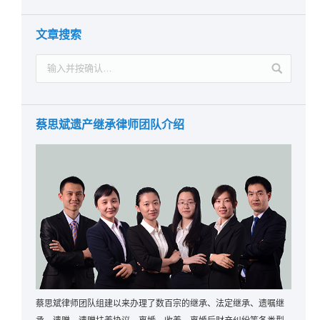
文章搜索
蔡思斌遗产继承律师团队介绍
蔡思斌律师团队组建以来办理了数百宗的继承、法定继承、遗嘱继