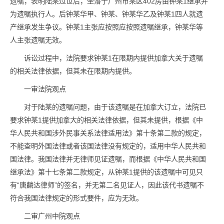
遗嘱，表明陆某过世后，坐落于广州市某区402房由钟某1继承并
为遗嘱执行人。后钟某华甲、钟某、钟某华乙及钟某1四人就遗
产继承发生争议。钟某1主张应按照应按照遗嘱继承，钟某华等
人主张遗嘱无效。
诉讼过程中，法院要求钟某1在限期内提供加拿大关于遗嘱
的相关法律依据，但其未在限期内提供。
一审法院观点
对于陆某的遗嘱问题，由于该遗嘱是在加拿大订立，法院已
要求钟某1提供加拿大的相关法律依据，但其未提供，根据《中
华人民共和国涉外民事关系法律适用法》第十条第二款的规定，
不能查明外国法律或者该国法律没有规定的，适用中华人民共和
国法律。我国法律并无律师见证遗嘱，而根据《中华人民共和国
继承法》第十七条第二款规定，从钟某1提供的该遗嘱中可见只
有“唐麟达律师”的签名，并无第二名见证人，因此该代书遗嘱不
符合我国法律规定的形式要件，应为无效。
二审广州中院观点