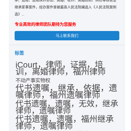
承、遗赠、遗赠扶养协议、离婚、收养、离婚后财产纠纷等各类型
继承家事案件，经办案件曾被最高人民法院编选入《人民法院案例
选》...
专业高效的律师团队期待为您服务
马上联系我们
标签
iCourt，律师，证据，培
训，离婚律师，福州律师
不动产事实物权
代书遗嘱，继承，依据，遗
嘱律师，福州遗嘱律师
代书遗嘱，遗嘱，无效，继承
律师，遗嘱律师
代书遗嘱，遗嘱，福州继承
律师，遗嘱律师