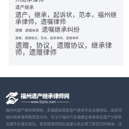
遗产继承
遗产，继承，起诉状，范本，福州继
承律师，遗嘱律师
遗嘱继承纠纷
遗嘱
遗嘱继承
遗嘱，遗赠格式，范本，继承律师，遗赠律师
遗赠，协议，遗赠协议，继承律
师，遗赠律师
福州州遗产继承律师网，系福建省首家遗产继承专业法律网站，由资深
福州继承律师蔡思斌主持，专注于福州乃至福建全省继承及遗产分割争
议案件办理及研究。蔡思斌律师团队组建以来办理了数百宗的继承、法