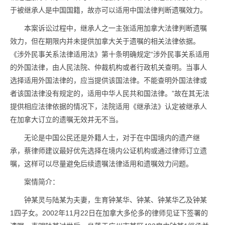
于被继承人是中国国籍，故亦可以适用中国法律判断遗嘱效力。
本案诉讼过程中，继承人之一主张适用加拿大法律判断遗嘱
效力，但在期限内并未提供加拿大关于遗嘱的相关法律依据。
《涉外民事关系法律适用法》第十条明确规定“涉外民事关系适用
的外国法律，由人民法院、仲裁机构或者行政机关查明。当事人
选择适用外国法律的，应当提供该国法律。不能查明外国法律或
者该国法律没有规定的，适用中华人民共和国法律。”故在其无法
提供相应法律依据的情况下，法院适用《继承法》认定被继承人
在加拿大订立的遗嘱无效并无不当。
无论是中国公民还是外籍人士，对于在中国境内的遗产继
承，蔡律师建议最好优先选择在境内公证机构或通过律师订立遗
嘱，这样可以尽量避免后续遗嘱法律适用和遗嘱效力问题。
案情简介：
钟某灵与陆某为夫妻，生育钟某华、钟某、钟某华乙及钟某
1四子女。2002年11月22日在加拿大多伦多的律师见证下签署的