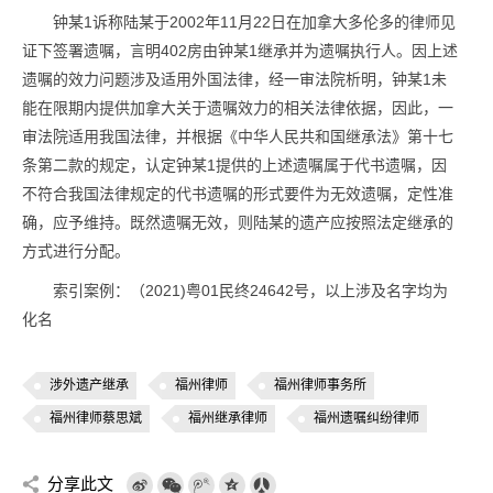
钟某1诉称陆某于2002年11月22日在加拿大多伦多的律师见
证下签署遗嘱，言明402房由钟某1继承并为遗嘱执行人。因上述
遗嘱的效力问题涉及适用外国法律，经一审法院析明，钟某1未
能在限期内提供加拿大关于遗嘱效力的相关法律依据，因此，一
审法院适用我国法律，并根据《中华人民共和国继承法》第十七
条第二款的规定，认定钟某1提供的上述遗嘱属于代书遗嘱，因
不符合我国法律规定的代书遗嘱的形式要件为无效遗嘱，定性准
确，应予维持。既然遗嘱无效，则陆某的遗产应按照法定继承的
方式进行分配。
索引案例：（2021)粤01民终24642号，以上涉及名字均为
化名
涉外遗产继承
福州律师
福州律师事务所
福州律师蔡思斌
福州继承律师
福州遗嘱纠纷律师
分享此文