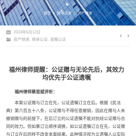
您的位置：
首页
继承法务
房产继承
2024年6月12日
房产继承
,
继承公证
,
遗嘱公证
福州律师提醒：公证赠与无论先后，其效力
均优先于公证遗嘱
福州律师蔡思斌评析：
本案公证赠与订立在先，公证遗嘱订立在后。根据《民法
典》第六百五十八条，公证赠与不得任意撤销，因此在赠与人未
撤销赠与的前提下，在后订立的公证遗嘱不能对抗经公证赠与合
同的效力。但如果订立顺序调换，如公证遗嘱订立在先，公证赠
与订立在后同样不改变本案结果。此种情况视为立遗嘱人以实际