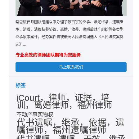
蔡思斌律师团队组建以来办理了数百宗的继承、法定继承、遗嘱继
承、遗赠、遗赠扶养协议、离婚、收养、离婚后财产纠纷等各类型
继承家事案件，经办案件曾被最高人民法院编选入《人民法院案例
选》...
专业高效的律师团队期待为您服务
马上联系我们
标签
iCourt，律师，证据，培
训，离婚律师，福州律师
不动产事实物权
代书遗嘱，继承，依据，遗
嘱律师，福州遗嘱律师