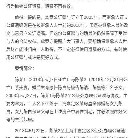
行为撤销公证遗嘱，遗嘱不再有效。
值得一提的是，本案公证赠与订立于2003年，而继承人订立
公证遗嘱则是在被继承人去世前的2018年，虽然被继承人最终改
变心意另立公证遗嘱。但这份公证赠与的确最终仍然保障了受赠
与人的合法权益。此案亦提醒广大当事人，要想确保继承人去世
后财产能够归由一人取得，不一定必须使用遗嘱的方式，有时使
用公证赠与或许是更好方式。
案情简介：
陈某1（2018年5月7日死亡）与陈某2（2018年12月31日死
亡）系夫妻，婚后生育原告陈白与被告陈清、陈黑等四名子女。
2003年5月27日，陈某1与陈某2至公证处办理公证赠与协议，主
要内容为，二人名下坐落于上海嘉定区某房屋全部赠与女儿陈
白，女儿陈白保证父母在上述房产中居住到老，并必须照顾好父
母的生活起居。
2018年5月22日，陈某2至上海市嘉定区公证处办理公证遗