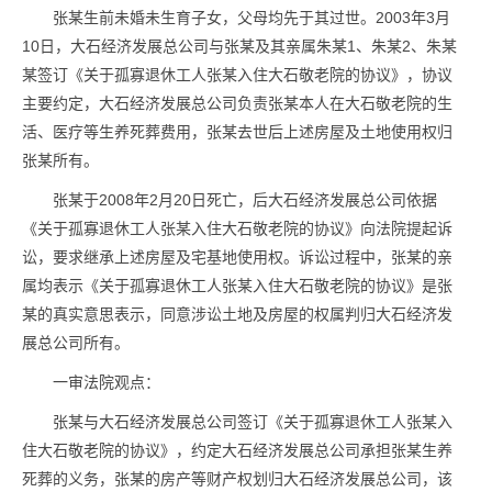
张某生前未婚未生育子女，父母均先于其过世。2003年3月
10日，大石经济发展总公司与张某及其亲属朱某1、朱某2、朱某
某签订《关于孤寡退休工人张某入住大石敬老院的协议》，协议
主要约定，大石经济发展总公司负责张某本人在大石敬老院的生
活、医疗等生养死葬费用，张某去世后上述房屋及土地使用权归
张某所有。
张某于2008年2月20日死亡，后大石经济发展总公司依据
《关于孤寡退休工人张某入住大石敬老院的协议》向法院提起诉
讼，要求继承上述房屋及宅基地使用权。诉讼过程中，张某的亲
属均表示《关于孤寡退休工人张某入住大石敬老院的协议》是张
某的真实意思表示，同意涉讼土地及房屋的权属判归大石经济发
展总公司所有。
一审法院观点：
张某与大石经济发展总公司签订《关于孤寡退休工人张某入
住大石敬老院的协议》，约定大石经济发展总公司承担张某生养
死葬的义务，张某的房产等财产权划归大石经济发展总公司，该