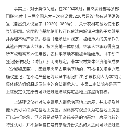
事实上，对于类似问题，在2020年9月，自然资源部等多部
门联合对“十三届全国人大三次会议第3226号建议”曾有过明确答
复（自然资人议复字〔2020〕089号）：关于农村宅基地使用权
登记问题。农民的宅基地使用权可以依法由城镇户籍的子女继承
并办理不动产登记。根据《继承法》规定，被继承人的房屋作为
其遗产由继承人继承，按照房地一体原则，继承人继承取得房屋
所有权和宅基地使用权，农村宅基地不能被单独继承。《不动产
登记操作规范（试行）》明确规定，非本农村集体经济组织成员
（含城镇居民），因继承房屋占用宅基地的，可按相关规定办理
确权登记，在不动产登记簿及证书附记栏注记“该权利人为本农民
集体经济组织原成员住宅的合法继承人”。本案二审法院亦是基于
上述规定认定原告可以通过遗赠取得宅基地上房屋所有权。
上述建议仅针对法定继承人继承宅基地上房屋，并未提及其
他人员可以继承宅基地上房屋。因此亦有观点认为宅基地上房屋
可以进行继承，但这只是对基于亲缘关系的宅基地上房屋流转的
特殊认可，并不意味着在没有亲缘身份关系的人之间可以通过遗