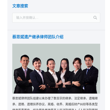
文章搜索
蔡思斌遗产继承律师团队介绍
蔡思斌律师团队组建以来办理了数百宗的继承、法定继承、遗嘱继
承、遗赠、遗赠扶养协议、离婚、收养、离婚后财产纠纷等各类型