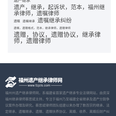
遗产继承
遗产，继承，起诉状，范本，福州继
承律师，遗嘱律师
遗嘱继承纠纷
遗嘱
遗嘱继承
遗嘱，遗赠格式，范本，继承律师，遗赠律师
遗赠，协议，遗赠协议，继承律
师，遗赠律师
福州州遗产继承律师网，系福建省首家遗产继承专业法律网站，由资深
福州继承律师蔡思斌主持，专注于福州乃至福建全省继承及遗产分割争
议案件办理及研究。蔡思斌律师团队组建以来办理了数百宗的继承、法
定继承、遗嘱继承、遗赠、遗赠扶养协议、离婚、收养、离婚后财产纠