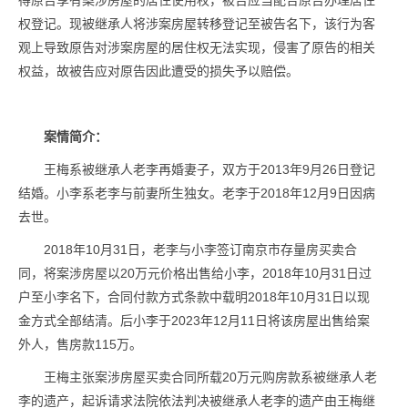
得原告享有案涉房屋的居住使用权，被告应当配合原告办理居住
权登记。现被继承人将涉案房屋转移登记至被告名下，该行为客
观上导致原告对涉案房屋的居住权无法实现，侵害了原告的相关
权益，故被告应对原告因此遭受的损失予以赔偿。
案情简介：
王梅系被继承人老李再婚妻子，双方于2013年9月26日登记
结婚。小李系老李与前妻所生独女。老李于2018年12月9日因病
去世。
2018年10月31日，老李与小李签订南京市存量房买卖合
同，将案涉房屋以20万元价格出售给小李，2018年10月31日过
户至小李名下，合同付款方式条款中载明2018年10月31日以现
金方式全部结清。后小李于2023年12月11日将该房屋出售给案
外人，售房款115万。
王梅主张案涉房屋买卖合同所载20万元购房款系被继承人老
李的遗产，起诉请求法院依法判决被继承人老李的遗产由王梅继