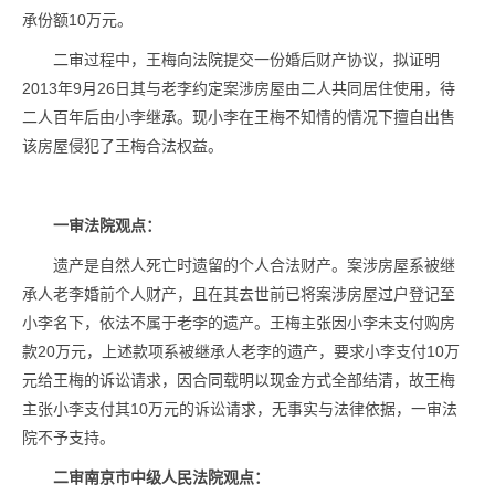
承份额10万元。
二审过程中，王梅向法院提交一份婚后财产协议，拟证明
2013年9月26日其与老李约定案涉房屋由二人共同居住使用，待
二人百年后由小李继承。现小李在王梅不知情的情况下擅自出售
该房屋侵犯了王梅合法权益。
一审法院观点：
遗产是自然人死亡时遗留的个人合法财产。案涉房屋系被继
承人老李婚前个人财产，且在其去世前已将案涉房屋过户登记至
小李名下，依法不属于老李的遗产。王梅主张因小李未支付购房
款20万元，上述款项系被继承人老李的遗产，要求小李支付10万
元给王梅的诉讼请求，因合同载明以现金方式全部结清，故王梅
主张小李支付其10万元的诉讼请求，无事实与法律依据，一审法
院不予支持。
二审南京市中级人民法院观点：