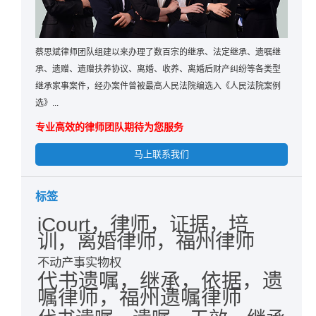
蔡思斌律师团队组建以来办理了数百宗的继承、法定继承、遗嘱继
承、遗赠、遗赠扶养协议、离婚、收养、离婚后财产纠纷等各类型
继承家事案件，经办案件曾被最高人民法院编选入《人民法院案例
选》...
专业高效的律师团队期待为您服务
马上联系我们
标签
iCourt，律师，证据，培
训，离婚律师，福州律师
不动产事实物权
代书遗嘱，继承，依据，遗
嘱律师，福州遗嘱律师