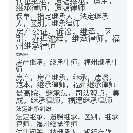
代位继承，遗嘱继承，适用，
继承律师，遗嘱律师
保单，指定继承人，法定继承
人，区别，继承律师
房产公证，诉讼，继承，区
别，办理流程，继承律师，福
州继承律师
房产继承
房产继承，继承律师，福州继承律
师
房产，房产继承，继承，遗嘱，
范本，继承律师，福州继承律师
最高院，继承法，司法观点，集
成，继承律师，福建继承律师
法定继承纠纷
法定继承，遗嘱继承，区别，继承
律师，福州继承律师
法律问答，被继承人，银行存款，