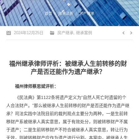
您的位置：
首页
继承法务
房产继承
2024年12月25日
房产继承
,
继承案例
福州继承律师评析：被继承人生前转移的财
产是否还能作为遗产继承？
福州律师蔡思斌评析：
《民法典》第1122条将遗产定义为“自然人死亡时遗留的个
人合法财产。”那么被继承人生前转移的财产是否还能作为遗产继
承？司法实践中法院目前的裁判观点主要分为两种，一是生前转
移财产系被继承人真实意思，属于有效处分，则被转移财产不属
于遗产；二是生前转移财产不符合被继承人真实意思，转让行为
无效，则被转移财产应作为遗产进行分割。本案中，被继承人生