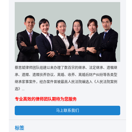
蔡思斌律师团队组建以来办理了数百宗的继承、法定继承、遗嘱继
承、遗赠、遗赠扶养协议、离婚、收养、离婚后财产纠纷等各类型
继承家事案件，经办案件曾被最高人民法院编选入《人民法院案例
选》...
专业高效的律师团队期待为您服务
马上联系我们
标签