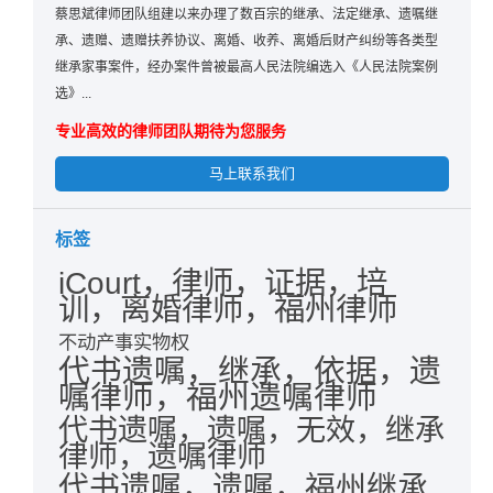
蔡思斌律师团队组建以来办理了数百宗的继承、法定继承、遗嘱继
承、遗赠、遗赠扶养协议、离婚、收养、离婚后财产纠纷等各类型
继承家事案件，经办案件曾被最高人民法院编选入《人民法院案例
选》...
专业高效的律师团队期待为您服务
马上联系我们
标签
iCourt，律师，证据，培
训，离婚律师，福州律师
不动产事实物权
代书遗嘱，继承，依据，遗
嘱律师，福州遗嘱律师
代书遗嘱，遗嘱，无效，继承
律师，遗嘱律师
代书遗嘱，遗嘱，福州继承