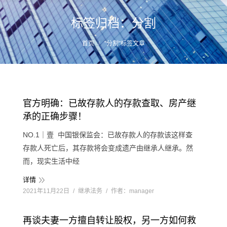
标签归档：
分割
您的位置：
首页
"分割"标签文章
官方明确：已故存款人的存款查取、房产继
承的正确步骤！
NO.1｜壹 中国银保监会：已故存款人的存款该这样查
存款人死亡后，其存款将会变成遗产由继承人继承。然
而，现实生活中经
详情
2021年11月22日
继承法务
作者：
manager
再谈夫妻一方擅自转让股权，另一方如何救