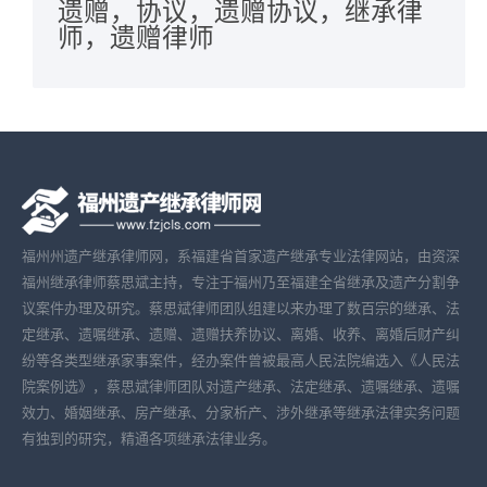
遗赠，协议，遗赠协议，继承律
师，遗赠律师
福州州遗产继承律师网，系福建省首家遗产继承专业法律网站，由资深
福州继承律师蔡思斌主持，专注于福州乃至福建全省继承及遗产分割争
议案件办理及研究。蔡思斌律师团队组建以来办理了数百宗的继承、法
定继承、遗嘱继承、遗赠、遗赠扶养协议、离婚、收养、离婚后财产纠
纷等各类型继承家事案件，经办案件曾被最高人民法院编选入《人民法
院案例选》，蔡思斌律师团队对遗产继承、法定继承、遗嘱继承、遗嘱
效力、婚姻继承、房产继承、分家析产、涉外继承等继承法律实务问题
有独到的研究，精通各项继承法律业务。