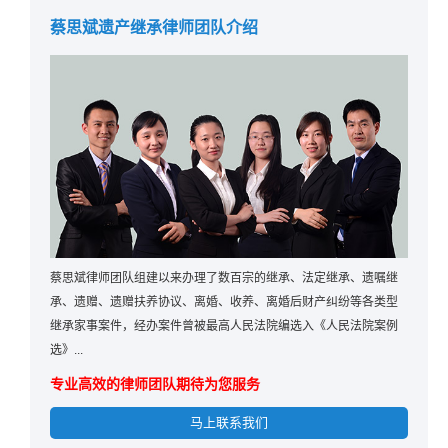
蔡思斌遗产继承律师团队介绍
蔡思斌律师团队组建以来办理了数百宗的继承、法定继承、遗嘱继
承、遗赠、遗赠扶养协议、离婚、收养、离婚后财产纠纷等各类型
继承家事案件，经办案件曾被最高人民法院编选入《人民法院案例
选》...
专业高效的律师团队期待为您服务
马上联系我们