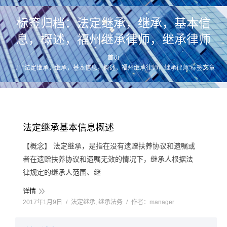
标签归档：
法定继承，继承，基本信
息，概述，福州继承律师，继承律师
首页
您的位置：
"法定继承，继承，基本信息，概述，福州继承律师，继承律师"标签文章
法定继承基本信息概述
【概念】 法定继承，是指在没有遗赠扶养协议和遗嘱或
者在遗赠扶养协议和遗嘱无效的情况下，继承人根据法
律规定的继承人范围、继
详情
2017年1月9日
法定继承
,
继承法务
作者：
manager