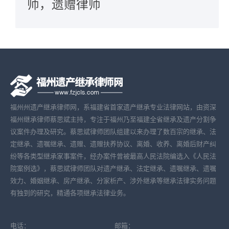
师，遗赠律师
福州州遗产继承律师网，系福建省首家遗产继承专业法律网站，由资深
福州继承律师蔡思斌主持，专注于福州乃至福建全省继承及遗产分割争
议案件办理及研究。蔡思斌律师团队组建以来办理了数百宗的继承、法
定继承、遗嘱继承、遗赠、遗赠扶养协议、离婚、收养、离婚后财产纠
纷等各类型继承家事案件，经办案件曾被最高人民法院编选入《人民法
院案例选》，蔡思斌律师团队对遗产继承、法定继承、遗嘱继承、遗嘱
效力、婚姻继承、房产继承、分家析产、涉外继承等继承法律实务问题
有独到的研究，精通各项继承法律业务。
电话：
邮箱：