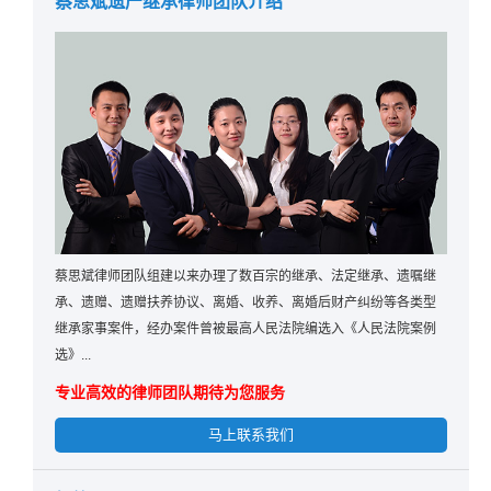
蔡思斌遗产继承律师团队介绍
蔡思斌律师团队组建以来办理了数百宗的继承、法定继承、遗嘱继
承、遗赠、遗赠扶养协议、离婚、收养、离婚后财产纠纷等各类型
继承家事案件，经办案件曾被最高人民法院编选入《人民法院案例
选》...
专业高效的律师团队期待为您服务
马上联系我们