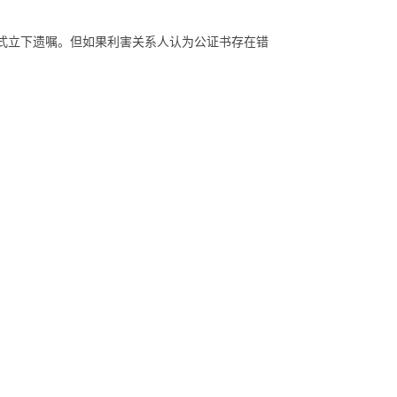
式立下遗嘱。但如果利害关系人认为公证书存在错