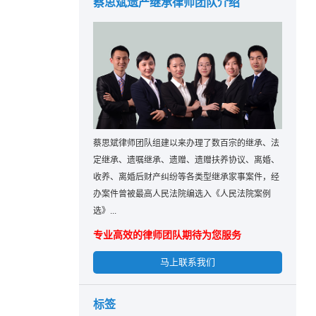
蔡思斌遗产继承律师团队介绍
蔡思斌律师团队组建以来办理了数百宗的继承、法
定继承、遗嘱继承、遗赠、遗赠扶养协议、离婚、
收养、离婚后财产纠纷等各类型继承家事案件，经
办案件曾被最高人民法院编选入《人民法院案例
选》...
专业高效的律师团队期待为您服务
马上联系我们
标签