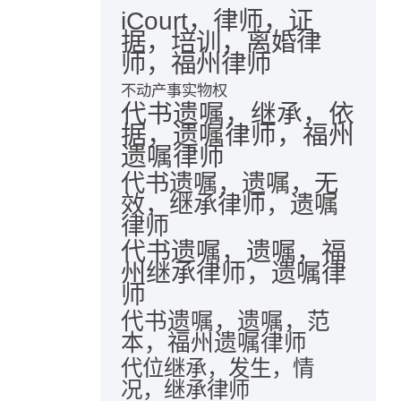
iCourt，律师，证
据，培训，离婚律
师，福州律师
不动产事实物权
代书遗嘱，继承，依
据，遗嘱律师，福州
遗嘱律师
代书遗嘱，遗嘱，无
效，继承律师，遗嘱
律师
代书遗嘱，遗嘱，福
州继承律师，遗嘱律
师
代书遗嘱，遗嘱，范
本，福州遗嘱律师
代位继承，发生，情
况，继承律师