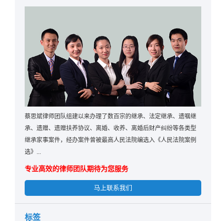
蔡思斌律师团队组建以来办理了数百宗的继承、法定继承、遗嘱继
承、遗赠、遗赠扶养协议、离婚、收养、离婚后财产纠纷等各类型
继承家事案件，经办案件曾被最高人民法院编选入《人民法院案例
选》...
专业高效的律师团队期待为您服务
马上联系我们
标签