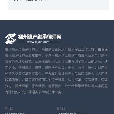
福州州遗产继承律师网，系福建省首家遗产继承专业法律网站，由资深
福州继承律师蔡思斌主持，专注于福州乃至福建全省继承及遗产分割争
议案件办理及研究。蔡思斌律师团队组建以来办理了数百宗的继承、法
定继承、遗嘱继承、遗赠、遗赠扶养协议、离婚、收养、离婚后财产纠
纷等各类型继承家事案件，经办案件曾被最高人民法院编选入《人民法
院案例选》，蔡思斌律师团队对遗产继承、法定继承、遗嘱继承、遗嘱
效力、婚姻继承、房产继承、分家析产、涉外继承等继承法律实务问题
有独到的研究，精通各项继承法律业务。
电话：
邮箱：