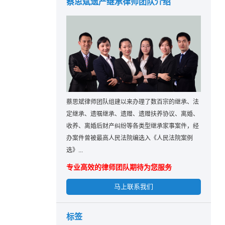
蔡思斌遗产继承律师团队介绍
蔡思斌律师团队组建以来办理了数百宗的继承、法
定继承、遗嘱继承、遗赠、遗赠扶养协议、离婚、
收养、离婚后财产纠纷等各类型继承家事案件，经
办案件曾被最高人民法院编选入《人民法院案例
选》...
专业高效的律师团队期待为您服务
马上联系我们
标签