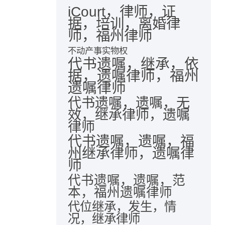
iCourt，律师，证
据，培训，离婚律
师，福州律师
不动产事实物权
代书遗嘱，继承，依
据，遗嘱律师，福州
遗嘱律师
代书遗嘱，遗嘱，无
效，继承律师，遗嘱
律师
代书遗嘱，遗嘱，福
州继承律师，遗嘱律
师
代书遗嘱，遗嘱，范
本，福州遗嘱律师
代位继承，发生，情
况，继承律师