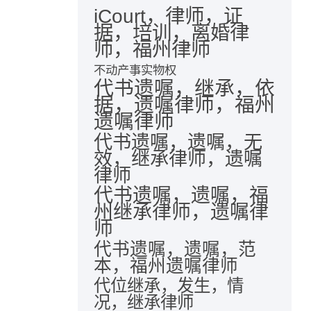
iCourt，律师，证
据，培训，离婚律
师，福州律师
不动产事实物权
代书遗嘱，继承，依
据，遗嘱律师，福州
遗嘱律师
代书遗嘱，遗嘱，无
效，继承律师，遗嘱
律师
代书遗嘱，遗嘱，福
州继承律师，遗嘱律
师
代书遗嘱，遗嘱，范
本，福州遗嘱律师
代位继承，发生，情
况，继承律师