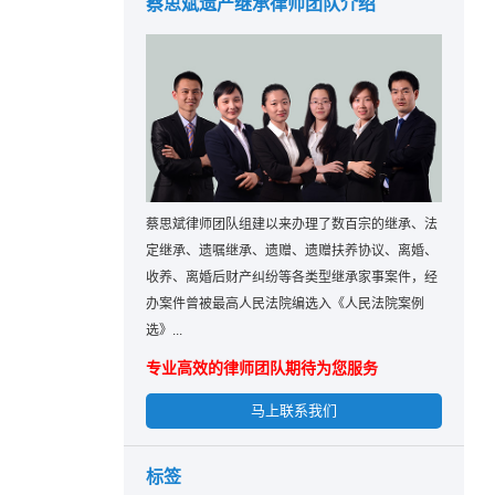
蔡思斌遗产继承律师团队介绍
蔡思斌律师团队组建以来办理了数百宗的继承、法
定继承、遗嘱继承、遗赠、遗赠扶养协议、离婚、
收养、离婚后财产纠纷等各类型继承家事案件，经
办案件曾被最高人民法院编选入《人民法院案例
选》...
专业高效的律师团队期待为您服务
马上联系我们
标签