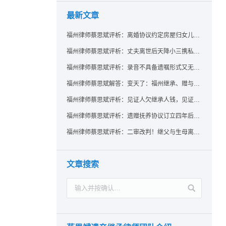
最新文章
福州律师蔡思斌评析：离婚协议约定房屋归女儿所有，父亲去世后继母能否拒绝过户？
福州律师蔡思斌评析：丈夫离世后天降小三携私生子争遗产，法院正义判决保住原配80%份额！
福州律师蔡思斌评析：录音不具备遗嘱形式又无法证明赠与意愿——法院：按法定继承处理
福州律师蔡思斌解答：变天了：福州继承、赠与房产转让要收20%个税？福州国税官方回复来了！
福州律师蔡思斌评析：见证人欠继承人钱，见证遗嘱还有效吗？
福州律师蔡思斌评析：遗赠抚养协议订立四年后丧失民事行为能力，协议有效吗？
福州律师蔡思斌评析：二审改判！继父与生母离婚后，曾受其抚养的继子女是否仍享有继承权？
文章搜索