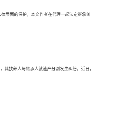
法律层面的保护，本文作者在代理一起法定继承纠
后，其扶养人与继承人就遗产分割发生纠纷。近日，