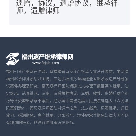
遗赠，协议，遗赠协议，继承律
师，遗赠律师
福州州遗产继承律师网，系福建省首家遗产继承专业法律网站，由资深
福州继承律师蔡思斌主持，专注于福州乃至福建全省继承及遗产分割争
议案件办理及研究。蔡思斌律师团队组建以来办理了数百宗的继承、法
定继承、遗嘱继承、遗赠、遗赠扶养协议、离婚、收养、离婚后财产纠
纷等各类型继承家事案件，经办案件曾被最高人民法院编选入《人民法
院案例选》，蔡思斌律师团队对遗产继承、法定继承、遗嘱继承、遗嘱
效力、婚姻继承、房产继承、分家析产、涉外继承等继承法律实务问题
有独到的研究，精通各项继承法律业务。