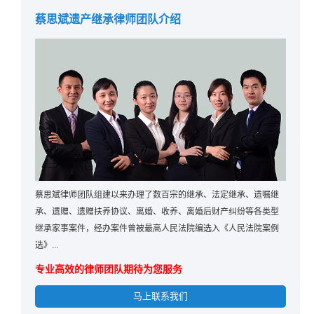
蔡思斌遗产继承律师团队介绍
蔡思斌律师团队组建以来办理了数百宗的继承、法定继承、遗嘱继
承、遗赠、遗赠扶养协议、离婚、收养、离婚后财产纠纷等各类型
继承家事案件，经办案件曾被最高人民法院编选入《人民法院案例
选》...
专业高效的律师团队期待为您服务
马上联系我们