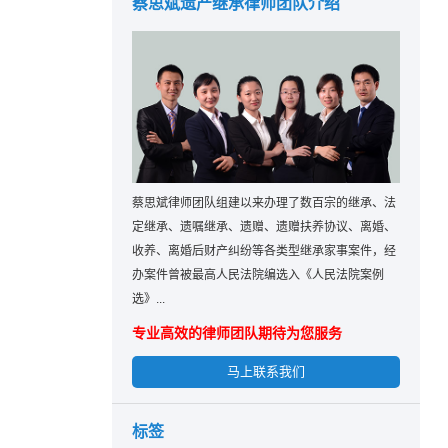
蔡思斌遗产继承律师团队介绍
蔡思斌律师团队组建以来办理了数百宗的继承、法
定继承、遗嘱继承、遗赠、遗赠扶养协议、离婚、
收养、离婚后财产纠纷等各类型继承家事案件，经
办案件曾被最高人民法院编选入《人民法院案例
选》...
专业高效的律师团队期待为您服务
马上联系我们
标签