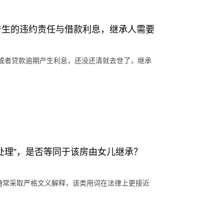
产生的违约责任与借款利息，继承人需要
或者贷款逾期产生利息，还没还清就去世了，继承
处理”，是否等同于该房由女儿继承？
述通常采取严格文义解释，该类用词在法律上更接近