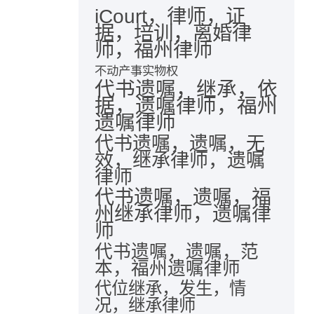
iCourt，律师，证
据，培训，离婚律
师，福州律师
不动产事实物权
代书遗嘱，继承，依
据，遗嘱律师，福州
遗嘱律师
代书遗嘱，遗嘱，无
效，继承律师，遗嘱
律师
代书遗嘱，遗嘱，福
州继承律师，遗嘱律
师
代书遗嘱，遗嘱，范
本，福州遗嘱律师
代位继承，发生，情
况，继承律师