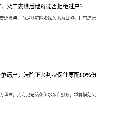
有，父亲去世后继母能否拒绝过户？
非普通赠与，而是以解除婚姻关系为目的、具有道德
争遗产，法院正义判决保住原配80%份
女方重病，男方更是端茶倒水亲自照顾，堪称模范丈