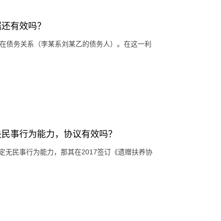
嘱还有效吗？
存在债务关系（李某系刘某乙的债务人）。在这一利
失民事行为能力，协议有效吗？
认定无民事行为能力，那其在2017签订《遗赠扶养协