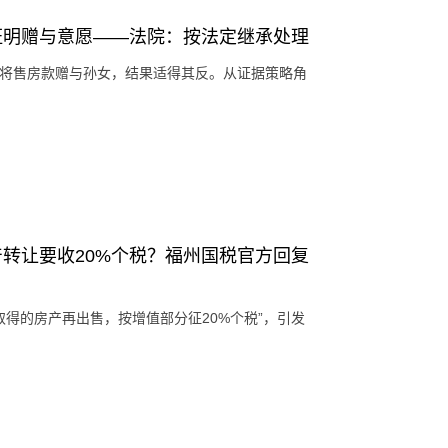
证明赠与意愿——法院：按法定继承处理
已将售房款赠与孙女，结果适得其反。从证据策略角
转让要收20%个税？福州国税官方回复
取得的房产再出售，按增值部分征20%个税”，引发