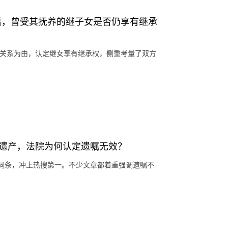
后，曾受其抚养的继子女是否仍享有继承
养关系为由，认定继女享有继承权，侧重考量了双方
元遗产，法院为何认定遗嘱无效？
的词条，冲上热搜第一。不少文章都着重强调遗嘱不