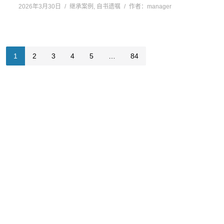
2026年3月30日
继承案例
,
自书遗嘱
作者：
manager
1
2
3
4
5
…
84