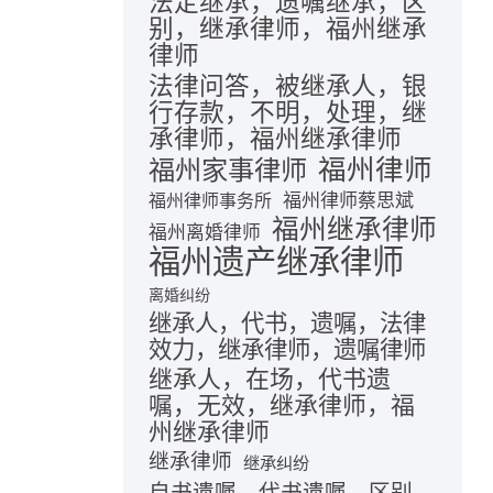
法定继承，遗嘱继承，区
别，继承律师，福州继承
律师
法律问答，被继承人，银
行存款，不明，处理，继
承律师，福州继承律师
福州律师
福州家事律师
福州律师蔡思斌
福州律师事务所
福州继承律师
福州离婚律师
福州遗产继承律师
离婚纠纷
继承人，代书，遗嘱，法律
效力，继承律师，遗嘱律师
继承人，在场，代书遗
嘱，无效，继承律师，福
州继承律师
继承律师
继承纠纷
自书遗嘱，代书遗嘱，区别，