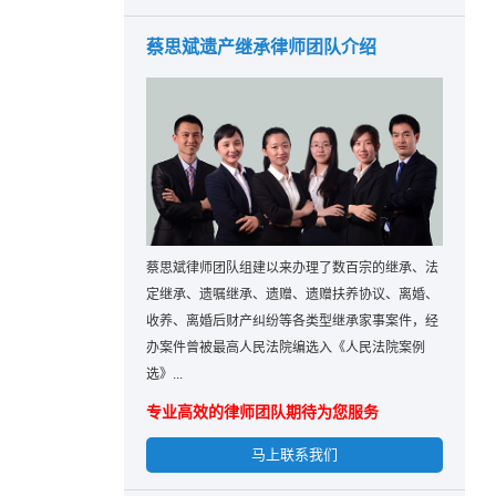
蔡思斌遗产继承律师团队介绍
蔡思斌律师团队组建以来办理了数百宗的继承、法
定继承、遗嘱继承、遗赠、遗赠扶养协议、离婚、
收养、离婚后财产纠纷等各类型继承家事案件，经
办案件曾被最高人民法院编选入《人民法院案例
选》...
专业高效的律师团队期待为您服务
马上联系我们