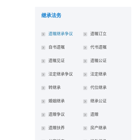
继承法务
遗嘱继承争议
遗嘱订立
自书遗嘱
代书遗嘱
遗嘱见证
遗嘱公证
法定继承争议
法定继承
转继承
代位继承
婚姻继承
继承公证
遗赠争议
遗赠
遗赠扶养
房产继承