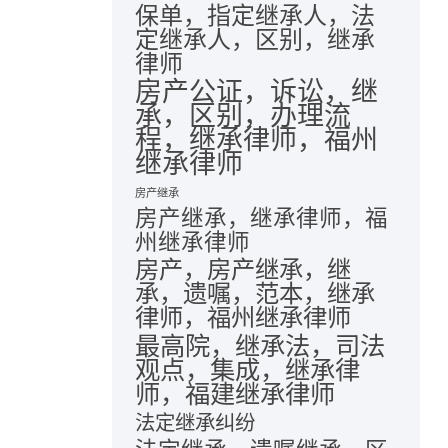
保单，指定继承人，法
定继承人，区别，继承
律师
房产公证，诉讼，继
承，区别，办理流
程，继承律师，福州
继承律师
房产继承
房产继承，继承律师，福
州继承律师
房产，房产继承，继
承，遗嘱，范本，继承
律师，福州继承律师
最高院，继承法，司法
观点，集成，继承律
师，福建继承律师
法定继承纠纷