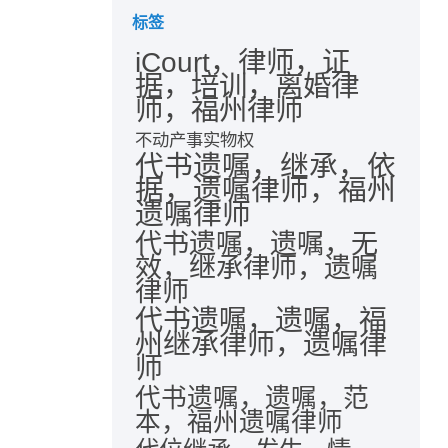
标签
iCourt，律师，证
据，培训，离婚律
师，福州律师
不动产事实物权
代书遗嘱，继承，依
据，遗嘱律师，福州
遗嘱律师
代书遗嘱，遗嘱，无
效，继承律师，遗嘱
律师
代书遗嘱，遗嘱，福
州继承律师，遗嘱律
师
代书遗嘱，遗嘱，范
本，福州遗嘱律师