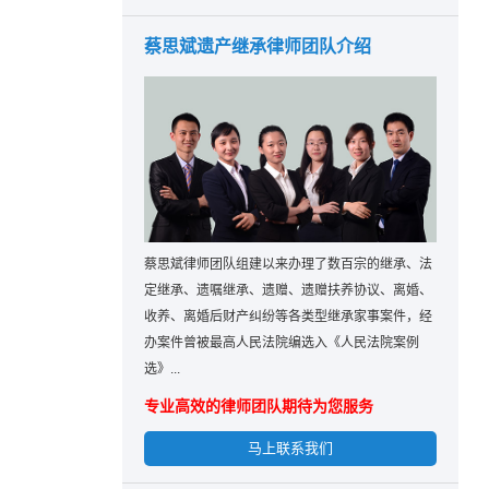
蔡思斌遗产继承律师团队介绍
蔡思斌律师团队组建以来办理了数百宗的继承、法
定继承、遗嘱继承、遗赠、遗赠扶养协议、离婚、
收养、离婚后财产纠纷等各类型继承家事案件，经
办案件曾被最高人民法院编选入《人民法院案例
选》...
专业高效的律师团队期待为您服务
马上联系我们