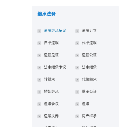
继承法务
遗嘱继承争议
遗嘱订立
自书遗嘱
代书遗嘱
遗嘱见证
遗嘱公证
法定继承争议
法定继承
转继承
代位继承
婚姻继承
继承公证
遗赠争议
遗赠
遗赠扶养
房产继承