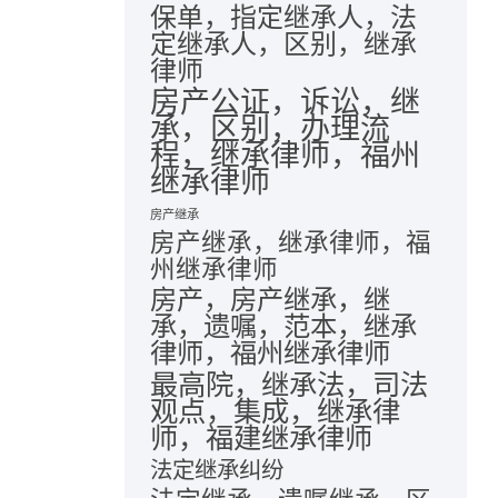
保单，指定继承人，法
定继承人，区别，继承
律师
房产公证，诉讼，继
承，区别，办理流
程，继承律师，福州
继承律师
房产继承
房产继承，继承律师，福
州继承律师
房产，房产继承，继
承，遗嘱，范本，继承
律师，福州继承律师
最高院，继承法，司法
观点，集成，继承律
师，福建继承律师
法定继承纠纷