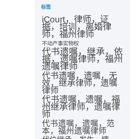
标签
iCourt，律师，证
据，培训，离婚律
师，福州律师
不动产事实物权
代书遗嘱，继承，依
据，遗嘱律师，福州
遗嘱律师
代书遗嘱，遗嘱，无
效，继承律师，遗嘱
律师
代书遗嘱，遗嘱，福
州继承律师，遗嘱律
师
代书遗嘱，遗嘱，范
本，福州遗嘱律师