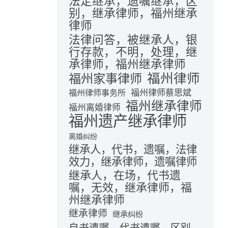
法定继承，遗嘱继承，区
别，继承律师，福州继承
律师
法律问答，被继承人，银
行存款，不明，处理，继
承律师，福州继承律师
福州律师
福州家事律师
福州律师蔡思斌
福州律师事务所
福州继承律师
福州离婚律师
福州遗产继承律师
离婚纠纷
继承人，代书，遗嘱，法律
效力，继承律师，遗嘱律师
继承人，在场，代书遗
嘱，无效，继承律师，福
州继承律师
继承律师
继承纠纷
自书遗嘱，代书遗嘱，区别，