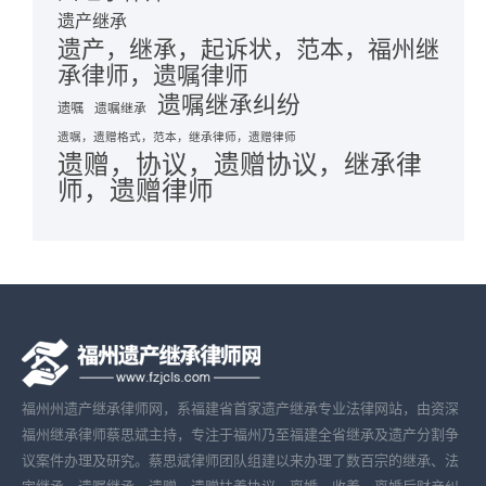
遗产继承
遗产，继承，起诉状，范本，福州继
承律师，遗嘱律师
遗嘱继承纠纷
遗嘱
遗嘱继承
遗嘱，遗赠格式，范本，继承律师，遗赠律师
遗赠，协议，遗赠协议，继承律
师，遗赠律师
福州州遗产继承律师网，系福建省首家遗产继承专业法律网站，由资深
福州继承律师蔡思斌主持，专注于福州乃至福建全省继承及遗产分割争
议案件办理及研究。蔡思斌律师团队组建以来办理了数百宗的继承、法