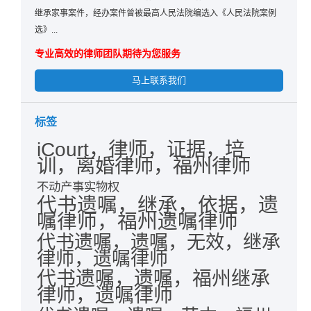
继承家事案件，经办案件曾被最高人民法院编选入《人民法院案例
选》...
专业高效的律师团队期待为您服务
马上联系我们
标签
iCourt，律师，证据，培
训，离婚律师，福州律师
不动产事实物权
代书遗嘱，继承，依据，遗
嘱律师，福州遗嘱律师
代书遗嘱，遗嘱，无效，继承
律师，遗嘱律师
代书遗嘱，遗嘱，福州继承
律师，遗嘱律师