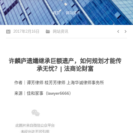
您的位置：
首页
网站资讯
2017年2月16日
网站资讯
许麟庐遗孀继承巨额遗产，如何规划才能传
承无忧？| 法商论财富
作者｜谭芳律师 桂芳芳律师 上海华诚律师事务所
来源｜佳和家事（lawyer6666）