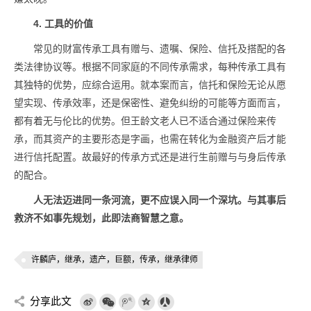
4. 工具的价值
常见的财富传承工具有赠与、遗嘱、保险、信托及搭配的各
类法律协议等。根据不同家庭的不同传承需求，每种传承工具有
其独特的优势，应综合运用。就本案而言，信托和保险无论从愿
望实现、传承效率，还是保密性、避免纠纷的可能等方面而言，
都有着无与伦比的优势。但王龄文老人已不适合通过保险来传
承，而其资产的主要形态是字画，也需在转化为金融资产后才能
进行信托配置。故最好的传承方式还是进行生前赠与与身后传承
的配合。
人无法迈进同一条河流，更不应误入同一个深坑。与其事后
救济不如事先规划，此即法商智慧之意。
许麟庐，继承，遗产，巨额，传承，继承律师
分享此文