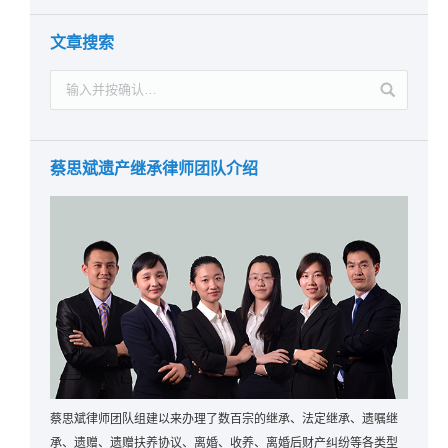
文章搜索
蔡思斌遗产继承律师团队介绍
蔡思斌律师团队组建以来办理了数百宗的继承、法定继承、遗嘱继
承、遗赠、遗赠扶养协议、离婚、收养、离婚后财产纠纷等各类型