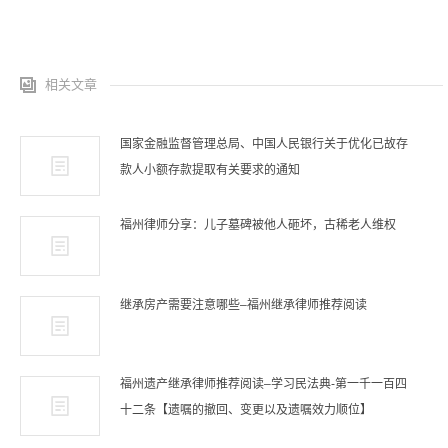
相关文章
国家金融监督管理总局、中国人民银行关于优化已故存
款人小额存款提取有关要求的通知
福州律师分享：儿子墓碑被他人砸坏，古稀老人维权
继承房产需要注意哪些–福州继承律师推荐阅读
福州遗产继承律师推荐阅读–学习民法典-第一千一百四
十二条【遗嘱的撤回、变更以及遗嘱效力顺位】