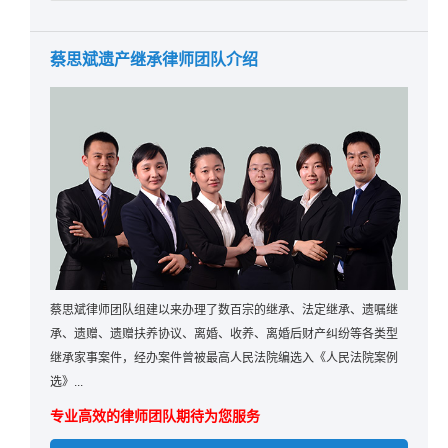
蔡思斌遗产继承律师团队介绍
蔡思斌律师团队组建以来办理了数百宗的继承、法定继承、遗嘱继
承、遗赠、遗赠扶养协议、离婚、收养、离婚后财产纠纷等各类型
继承家事案件，经办案件曾被最高人民法院编选入《人民法院案例
选》...
专业高效的律师团队期待为您服务