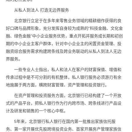
从私人到法人 打造无边界服务
北京银行立足于在多年来零售业务领域的精耕细作获得的良
好口碑与品牌形象，充分发挥自身较为成熟的“科技金融、文化金
融、绿色金融”中小企业服务优势，重点开拓并服务成长期和初创
期的中小企业主客户群体，针对中小企业主的闲置资金管理、投
融资综合服务需求构建跨条线及跨业务联动的从私人到法人无边
界服务。
一些专业人士指出，私人和法人在客户的财富保值、增值和
传承过程中是不可分割的有机整体，私人银行服务必须游刃有余
地施展于两方面，横跨财富管理、资产管理和投资银行。
在资产管理和投资服务方面，北京银行已经构建了一个开放
式的产品平台，把私人银行作为行内跨市场、跨条线进行产品设
计及研发和销售的一个核心中枢。
5年来，北京银行私人银行在国内第一批推出家族信托服
务、第一家开展优先股跨境投资业务、首家开展房产管理家族信