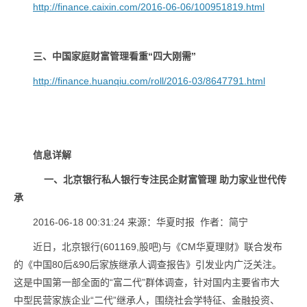
http://finance.caixin.com/2016-06-06/100951819.html
三、
中国家庭财富管理看重“四大刚需”
http://finance.huanqiu.com/roll/2016-03/8647791.html
信息详解
一、
北京银行私人银行专注民企财富管理
助力家业世代传
承
2016-06-18 00:31:24 来源：华夏时报 作者：简宁
近日，北京银行(601169,股吧)与《CM华夏理财》联合发布
的《中国80后&90后家族继承人调查报告》引发业内广泛关注。
这是中国第一部全面的“富二代”群体调查，针对国内主要省市大
中型民营家族企业“二代”继承人，围绕社会学特征、金融投资、