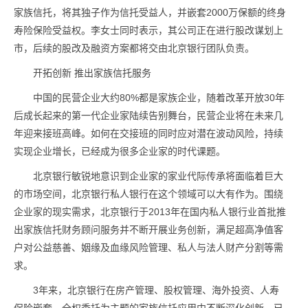
家族信托，将其独子作为信托受益人，并嵌套2000万保额的终身
寿险保险受益权。李女士同时表示，其公司正在进行股改谋划上
市，后续的股改及融资方案都将交由北京银行团队负责。
开拓创新 推出家族信托服务
中国的民营企业大约80%都是家族企业，随着改革开放30年
后成长起来的第一代企业家陆续告别舞台，民营企业将在未来几
年迎来接班高峰。如何在交接班的同时应对潜在波动风险，持续
实现企业增长，已经成为很多企业家的时代课题。
北京银行敏锐地意识到企业家的家业代际传承将面临着巨大
的市场空间，北京银行私人银行在这个领域可以大有作为。围绕
企业家的现实需求，北京银行于2013年在国内私人银行业首批推
出家族信托财务顾问服务并不断开展业务创新，满足超高净值客
户对公益慈善、姻缘及血缘风险管理、私人与法人财产分割等需
求。
3年来，北京银行在房产管理、股权管理、海外投资、人寿