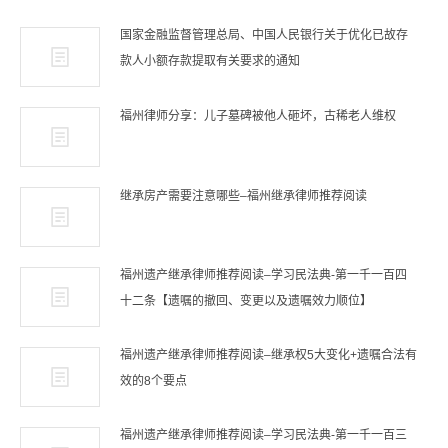
国家金融监督管理总局、中国人民银行关于优化已故存
款人小额存款提取有关要求的通知
福州律师分享：儿子墓碑被他人砸坏，古稀老人维权
继承房产需要注意哪些–福州继承律师推荐阅读
福州遗产继承律师推荐阅读–学习民法典-第一千一百四
十二条【遗嘱的撤回、变更以及遗嘱效力顺位】
福州遗产继承律师推荐阅读–继承权5大变化+遗嘱合法有
效的8个要点
福州遗产继承律师推荐阅读–学习民法典-第一千一百三