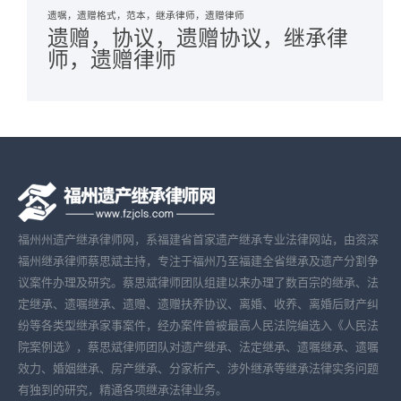
遗嘱，遗赠格式，范本，继承律师，遗赠律师
遗赠，协议，遗赠协议，继承律
师，遗赠律师
福州州遗产继承律师网，系福建省首家遗产继承专业法律网站，由资深
福州继承律师蔡思斌主持，专注于福州乃至福建全省继承及遗产分割争
议案件办理及研究。蔡思斌律师团队组建以来办理了数百宗的继承、法
定继承、遗嘱继承、遗赠、遗赠扶养协议、离婚、收养、离婚后财产纠
纷等各类型继承家事案件，经办案件曾被最高人民法院编选入《人民法
院案例选》，蔡思斌律师团队对遗产继承、法定继承、遗嘱继承、遗嘱
效力、婚姻继承、房产继承、分家析产、涉外继承等继承法律实务问题
有独到的研究，精通各项继承法律业务。