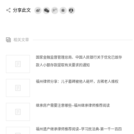
分享此文
相关文章
国家金融监督管理总局、中国人民银行关于优化已故存
款人小额存款提取有关要求的通知
福州律师分享：儿子墓碑被他人砸坏，古稀老人维权
继承房产需要注意哪些–福州继承律师推荐阅读
福州遗产继承律师推荐阅读–学习民法典-第一千一百四