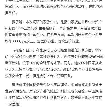
十年后这些家族企业的创始人或将退居幕后，由其子女接替其担
任掌门人。而其子女此时应该在家族企业锻炼约10年，也能够承
担重任。
据了解，本次调研的家族企业，是指由家族创业且企业资产
和股份(50%上决策权)主要控制在一个家族之中，对经营决策权
拥有重要影响的民营企业。在资产方面，本次调研家族企业资产
均在3000万元之上，涵盖制造业、餐饮业等行业。
《报告》显示，在家族成员参与经营和继任计划方面，22%
的中国家族企业制定了某种继任计划，但仅有6%拥有明确的书面
继任计划，低于16%的全球平均水平。同时，逾50%中国家族企
业计划出售企业或上市(全球为20%)。逾1/4家族企业计划将所有
权移交给下一代，但是会引入专业管理团队。
普华永道中国税务部合伙人李建滨称，中国家族企业尚处于
发展早期阶段，对制定完善的继任计划还无相关经验。中国家族
企业在解决家族纠纷和继任计划机制方面，较全球平均水平存在
一定差距。