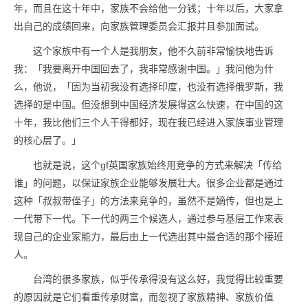
年，而且在这十年中，家族不会给他一分钱；十年以后，大家拿
出自己的成绩回来，向家族管理委员会汇报并且参加面试。
这个家族中有一个人是我朋友，他不久前非常愉快地告诉
我：「我要离开中国回去了，我非常感谢中国。」我问他为什
么，他说，「因为当初我没有选择印度，也没有选择俄罗斯，我
选择的是中国。但没想到中国经济发展得这么快速，在中国的这
十年，我比他们三个人干得都好，现在我已经进入家族事业管理
的核心层了。」
也就是说，这个gf英国家族始终用竞争的方式来解决「传给
谁」的问题，以保证家族企业能够发展壮大。很多企业都是通过
这种「叔叔带侄子」的方法来竞争的，虽然不是嫡传，但也是上
一代带下一代。下一代的两三个候选人，通过参与基层工作来表
现自己的企业家能力，最后由上一代选出其中最合适的那个接班
人。
台湾的很多家族，似乎传承得没有这么好，我觉得比较重要
的原因就是它们看重传承财富，而忽视了家族精神、家族价值