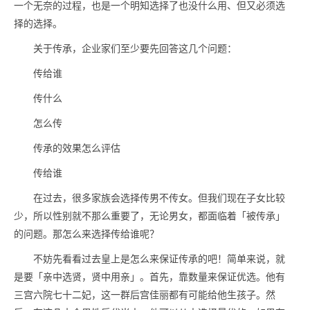
一个无奈的过程，也是一个明知选择了也没什么用、但又必须选
择的选择。
关于传承，企业家们至少要先回答这几个问题：
传给谁
传什么
怎么传
传承的效果怎么评估
传给谁
在过去，很多家族会选择传男不传女。但我们现在子女比较
少，所以性别就不那么重要了，无论男女，都面临着「被传承」
的问题。那怎么来选择传给谁呢？
不妨先看看过去皇上是怎么来保证传承的吧！简单来说，就
是要「亲中选贤，贤中用亲」。首先，靠数量来保证优选。他有
三宫六院七十二妃，这一群后宫佳丽都有可能给他生孩子。然