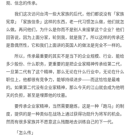
观、信念的传承。
我们这次访问台湾一些大家族的后代，他们都说没有「家族
宪章」「家族信条」这样的东西，老一代习惯怎么做，他们就怎
么做。再问他们，为什么是你而不是别人来接掌这个企业？他们
回答说，因为上面分家，轮到我，就是我了。所以这样的传承还
是靠偶然性，它和我们上面讲的英国人的做法是完全不一样的。
所以，传承最重要的其实不是当下的企业规模、行业、能给
多少股份、什么职务，更重要的是把企业家精神传承给第二代，
一旦第二代有了这个精神，那么无论在什么行业中，无论在什么
职位上，他都很有竞争力，能够持续进步——而这恰恰是最难
的。如果第二代没有企业家精神，那么今天的江山就会成为他明
天的负担，甚至是埋葬他的坟墓。
要传承企业家精神，当然需要磨炼，这是一种「跑马」的制
度，提供的是一种类似在战场上通过获得功勋升为将军的机会。
然而有很多家族并不愿意这么残酷地去训练自己的下一代。
「怎么传」