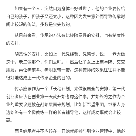
如果有一个人，突然因为身体不好过世了，他的企业要传给
自己的孩子，但孩子又还太小，这种因为发生意外而导致传承时
间比较短的传法，多数是会失败的。
从目前来看，传承的方法有比较随意性的安排，也有制度性
的安排。
随意性的安排，比如上一代凭经验、凭感觉，说：「老大做
这个，老二做那个，你们去吧。」然后让子女上上商学院、交交
朋友，再让老前辈、老朋友带一带。这种安排的效果往往并不能
很好地达成上一代传承企业的目的。
传承应该作为一个「长程计划」来做很周全的安排，第一代
创业者应该在创业第一天就开始考虑这件事，并始终将之作为企
业的重要议题放在战略层面来规划。比如新希望集团，继承人身
边始终有一个像教练一样的长者辅导他，这样成功率就会比较
高。
而且继承者并不应该在一开始就能参与到企业管理中，他必