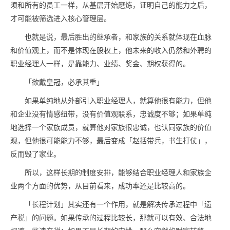
须和所有的员工一样，从基层开始磨炼，证明自己的能力之后，
才可能被筛选进入核心管理层。
也就是说，最后胜出的继承者，和家族的关系就体现在血脉
和价值观上，而不是体现在股权上，他未来的收入仍然和外聘的
职业经理人一样，是靠能力、业绩、奖金、期权获得的。
「欲戴皇冠，必承其重」
如果单纯地从外部引入职业经理人，就算他很有能力，但他
和企业没有情感纽带，没有价值观联系，忠诚度不够；如果单纯
地选择一个家族成员，就算他对家族很忠诚，也认同家族的价值
观，但他很可能能力不够，最后变成「赵括带兵，书生打仗」，
反而毁了家业。
所以，这样长期的制度安排，能够结合职业经理人和家族企
业两个方面的优势，从目前看来，成功率还是比较高的。
「长程计划」其实还有一个作用，就是解决传承过程中「遗
产税」的问题。如果传承的过程比较长，那就可以有效、合法地