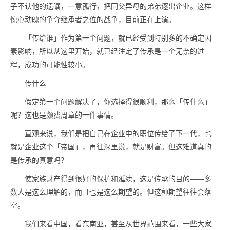
子不认他的遗嘱，一意孤行，把同父异母的弟弟逐出企业。这样
惊心动魄的争夺继承者之位的战争，目前正在上演。
「传给谁」作为第一个问题，就已经受到特别多的不确定因
素影响，所以从这里开始，就已经注定了传承是一个无奈的过
程，成功的可能性较小。
传什么
假定第一个问题解决了，你选择得很顺利，那么「传什么」
呢？这也是颇费周章的一件事情。
直观来说，我们是把自己在企业中的职位传给了下一代，也
就是企业这个「帝国」，再往深里说，就是财富。但这难道真的
是传承的真意吗？
使家族财产得到很好的保护和延续，这是传承的目的——多
数人是这么理解的，而且也是这么期望的。但这种期望往往会落
空。
我们来看中国，看东南亚，甚至从世界范围来看，一些大家