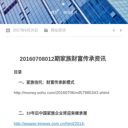
您的位置：
首页
网站资讯
2017年6月26日
网站资讯
20160708012期家族财富传承资讯
目录
一、家族信托：财富传承新模式
http://money.sohu.com/20160706/n457985343.shtml
二、
10
年后中国家族企业将迎来继承潮
http://epaper.bjnews.com.cn/html/2014-