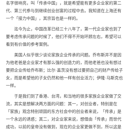
名字很响亮，叫「传承中国」，就是希望能有更多企业家的第二
代、第三代参与到继续创业创富的过程中去。我知道在上海还有
一个「接力中国」，其宗旨也是一样的。
迄今为止，中国改革已经三十八年了，第一代企业家也到了
要考虑传承问题的时候了，他们不得不开始环顾左右，希望可以
看到有价值的参考案例。
美国人似乎很少谈论家族企业传承的问题。乔布斯并不是因
为他老爸是企业家才有那么强的创造力的，而他老爸也没有想过
要把企业传给乔布斯；比尔·盖茨没有想过要把自己的财产传给子
女，而是希望他的子女仍然和他一样有创业活力；伊隆·马斯克也
一样。
于是我们到了香港、台湾，和当地的很多家族企业家做了交
流，其实是想解决两方面的问题：其一，对创业者，特别是在
「家族」观念特别顽固的东方社会中的创业者来说，「传承」是
一个永远的诱惑；其二，对企业家来说，想借由「传承」而世代
成功，以前的皇帝没有做到，现在的企业家更做不到，所以这是