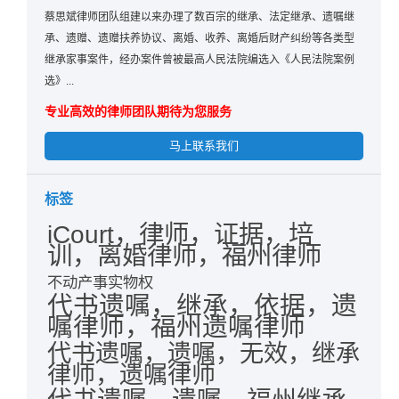
蔡思斌律师团队组建以来办理了数百宗的继承、法定继承、遗嘱继
承、遗赠、遗赠扶养协议、离婚、收养、离婚后财产纠纷等各类型
继承家事案件，经办案件曾被最高人民法院编选入《人民法院案例
选》...
专业高效的律师团队期待为您服务
马上联系我们
标签
iCourt，律师，证据，培
训，离婚律师，福州律师
不动产事实物权
代书遗嘱，继承，依据，遗
嘱律师，福州遗嘱律师
代书遗嘱，遗嘱，无效，继承
律师，遗嘱律师