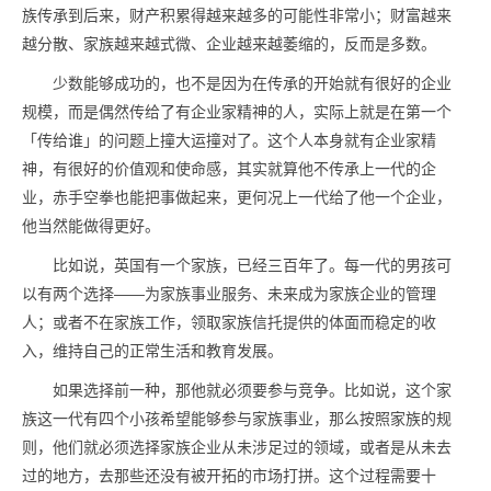
族传承到后来，财产积累得越来越多的可能性非常小；财富越来
越分散、家族越来越式微、企业越来越萎缩的，反而是多数。
少数能够成功的，也不是因为在传承的开始就有很好的企业
规模，而是偶然传给了有企业家精神的人，实际上就是在第一个
「传给谁」的问题上撞大运撞对了。这个人本身就有企业家精
神，有很好的价值观和使命感，其实就算他不传承上一代的企
业，赤手空拳也能把事做起来，更何况上一代给了他一个企业，
他当然能做得更好。
比如说，英国有一个家族，已经三百年了。每一代的男孩可
以有两个选择——为家族事业服务、未来成为家族企业的管理
人；或者不在家族工作，领取家族信托提供的体面而稳定的收
入，维持自己的正常生活和教育发展。
如果选择前一种，那他就必须要参与竞争。比如说，这个家
族这一代有四个小孩希望能够参与家族事业，那么按照家族的规
则，他们就必须选择家族企业从未涉足过的领域，或者是从未去
过的地方，去那些还没有被开拓的市场打拼。这个过程需要十