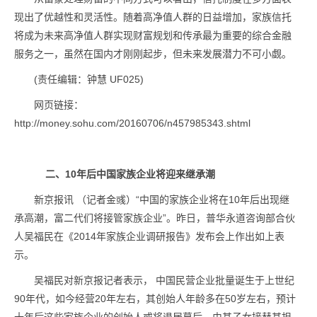
现出了优越性和灵活性。随着高净值人群的日益增加，家族信托
将成为未来高净值人群实现财富规划和传承最为重要的综合金融
服务之一，虽然在国内才刚刚起步，但未来发展潜力不可小觑。
(责任编辑：钟慧 UF025)
网页链接：
http://money.sohu.com/20160706/n457985343.shtml
二、
10
年后中国家族企业将迎来继承潮
新京报讯 （记者金彧）“中国的家族企业将在10年后出现继
承高潮，富二代们将接管家族企业”。昨日，普华永道咨询部合伙
人吴福民在《2014年家族企业调研报告》发布会上作出如上表
示。
吴福民对新京报记者表示， 中国民营企业批量诞生于上世纪
90年代，如今经营20年左右，其创始人年龄多在50岁左右，预计