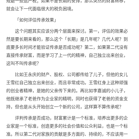
规避一些遗产税；如果不是长期的安排，那么突然的财富转移，
就会让下一代面临很大的税负困境。
「如何评估传承效果」
这个问题其实应该分两个层面来探讨。第一，评估的效果必
然是要长期来看的，那么这个「长期」是几年呢？几代人呢？到
底要多长时间才能验证传承是否成功呢？第二，如果第二代没有
直接传承财富，而是学习了上一代的精神，自己独立出来创业，
这叫不叫传承呢？
比如王永庆的财产、股权、公司都传给了儿子，但他的女儿
王雪红自己独立出来创业，而且非常成功。王雪红身上这种顽强
的创业者精神，是她的父亲传下来的。再比如李嘉诚的小儿子，
他既继承了老爸作为企业家的精明，同时也获得了老爸的资金支
持，但也是从头开始创立一个新的公司，这样算不算传承呢？
评判传承是否成功，财富累计是一个标准，培养出更多的企
业家是一个标准，创造更多的社会价值和公众利益，也是一个标
准。所以第二代对家族的贡献是多方面的、持续的，不应该用一