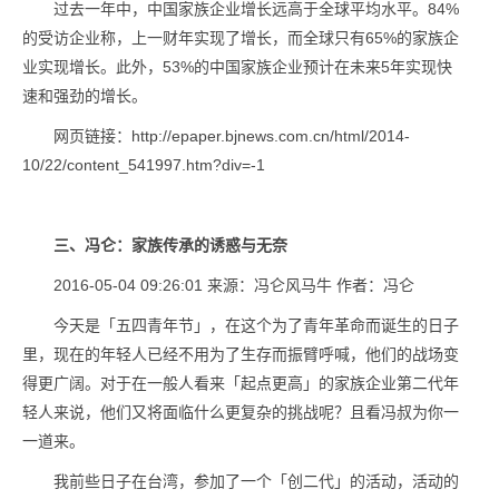
过去一年中，中国家族企业增长远高于全球平均水平。84%
的受访企业称，上一财年实现了增长，而全球只有65%的家族企
业实现增长。此外，53%的中国家族企业预计在未来5年实现快
速和强劲的增长。
网页链接：http://epaper.bjnews.com.cn/html/2014-
10/22/content_541997.htm?div=-1
三、
冯仑：家族传承的诱惑与无奈
2016-05-04 09:26:01 来源：冯仑风马牛 作者：冯仑
今天是「五四青年节」，在这个为了青年革命而诞生的日子
里，现在的年轻人已经不用为了生存而振臂呼喊，他们的战场变
得更广阔。对于在一般人看来「起点更高」的家族企业第二代年
轻人来说，他们又将面临什么更复杂的挑战呢？且看冯叔为你一
一道来。
我前些日子在台湾，参加了一个「创二代」的活动，活动的