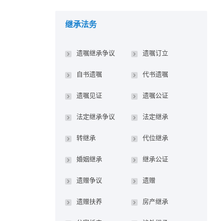
继承法务
遗嘱继承争议
遗嘱订立
自书遗嘱
代书遗嘱
遗嘱见证
遗嘱公证
法定继承争议
法定继承
转继承
代位继承
婚姻继承
继承公证
遗赠争议
遗赠
遗赠扶养
房产继承