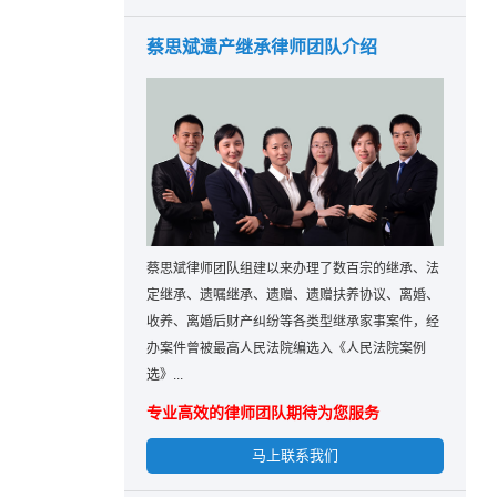
蔡思斌遗产继承律师团队介绍
蔡思斌律师团队组建以来办理了数百宗的继承、法
定继承、遗嘱继承、遗赠、遗赠扶养协议、离婚、
收养、离婚后财产纠纷等各类型继承家事案件，经
办案件曾被最高人民法院编选入《人民法院案例
选》...
专业高效的律师团队期待为您服务
马上联系我们