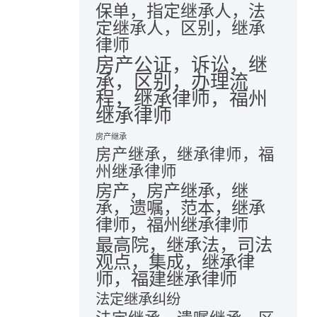
保单，指定继承人，法
定继承人，区别，继承
律师
房产公证，诉讼，继
承，区别，办理流
程，继承律师，福州
继承律师
房产继承
房产继承，继承律师，福
州继承律师
房产，房产继承，继
承，遗嘱，范本，继承
律师，福州继承律师
最高院，继承法，司法
观点，集成，继承律
师，福建继承律师
法定继承纠纷