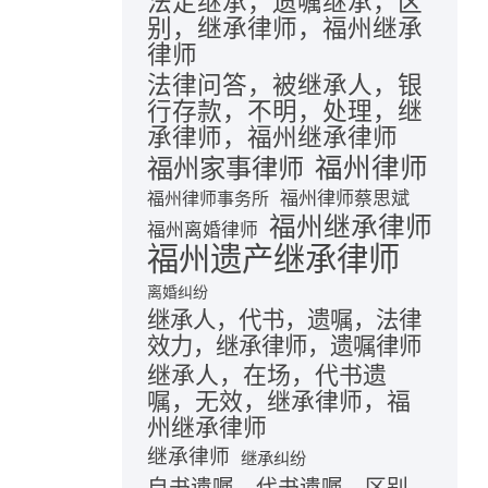
法定继承，遗嘱继承，区
别，继承律师，福州继承
律师
法律问答，被继承人，银
行存款，不明，处理，继
承律师，福州继承律师
福州律师
福州家事律师
福州律师蔡思斌
福州律师事务所
福州继承律师
福州离婚律师
福州遗产继承律师
离婚纠纷
继承人，代书，遗嘱，法律
效力，继承律师，遗嘱律师
继承人，在场，代书遗
嘱，无效，继承律师，福
州继承律师
继承律师
继承纠纷
自书遗嘱，代书遗嘱，区别，