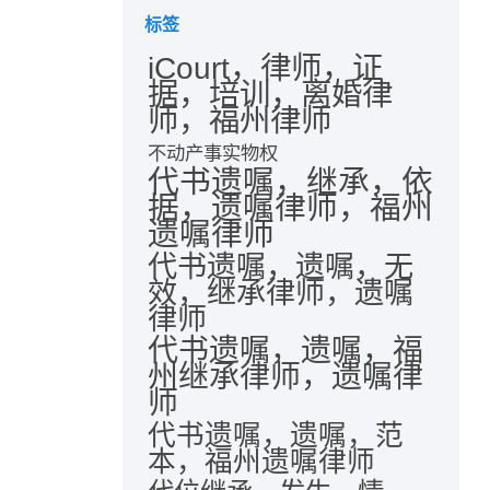
标签
iCourt，律师，证
据，培训，离婚律
师，福州律师
不动产事实物权
代书遗嘱，继承，依
据，遗嘱律师，福州
遗嘱律师
代书遗嘱，遗嘱，无
效，继承律师，遗嘱
律师
代书遗嘱，遗嘱，福
州继承律师，遗嘱律
师
代书遗嘱，遗嘱，范
本，福州遗嘱律师