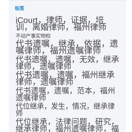
标签
iCourt，律师，证据，培
训，离婚律师，福州律师
不动产事实物权
代书遗嘱，继承，依据，遗
嘱律师，福州遗嘱律师
代书遗嘱，遗嘱，无效，继承
律师，遗嘱律师
代书遗嘱，遗嘱，福州继承
律师，遗嘱律师
代书遗嘱，遗嘱，范本，福州
遗嘱律师
代位继承，发生，情况，继承律
师
代位继承，法律问题，研究，
继承律师，福州遗嘱律师，福