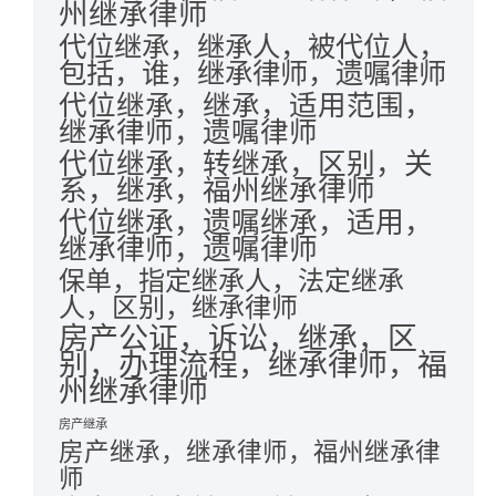
州继承律师
代位继承，继承人，被代位人，
包括，谁，继承律师，遗嘱律师
代位继承，继承，适用范围，
继承律师，遗嘱律师
代位继承，转继承，区别，关
系，继承，福州继承律师
代位继承，遗嘱继承，适用，
继承律师，遗嘱律师
保单，指定继承人，法定继承
人，区别，继承律师
房产公证，诉讼，继承，区
别，办理流程，继承律师，福
州继承律师
房产继承
房产继承，继承律师，福州继承律
师