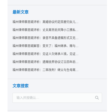
最新文章
福州律师蔡思斌评析：离婚协议约定房屋归女儿所有，父亲去世后继母能否拒绝过户？
福州律师蔡思斌评析：丈夫离世后天降小三携私生子争遗产，法院正义判决保住原配80%份额！
福州律师蔡思斌评析：录音不具备遗嘱形式又无法证明赠与意愿——法院：按法定继承处理
福州律师蔡思斌解答：变天了：福州继承、赠与房产转让要收20%个税？福州国税官方回复来了！
福州律师蔡思斌评析：见证人欠继承人钱，见证遗嘱还有效吗？
福州律师蔡思斌评析：遗赠抚养协议订立四年后丧失民事行为能力，协议有效吗？
福州律师蔡思斌评析：二审改判！继父与生母离婚后，曾受其抚养的继子女是否仍享有继承权？
文章搜索