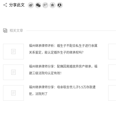
分享此文
相关文章
福州继承律师评析：婚生子不配合私生子进行亲属
关系鉴定，能认定婚外生子的继承权吗？
福州继承律师分享：配偶因离婚放弃房产继承，福
建三级法院均认定有效！
福州继承律师分享：母亲取去世儿子5.5万存款遭
拒，法院判了