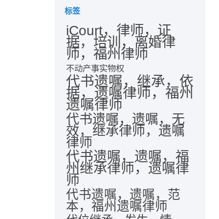
标签
iCourt，律师，证
据，培训，离婚律
师，福州律师
不动产事实物权
代书遗嘱，继承，依
据，遗嘱律师，福州
遗嘱律师
代书遗嘱，遗嘱，无
效，继承律师，遗嘱
律师
代书遗嘱，遗嘱，福
州继承律师，遗嘱律
师
代书遗嘱，遗嘱，范
本，福州遗嘱律师