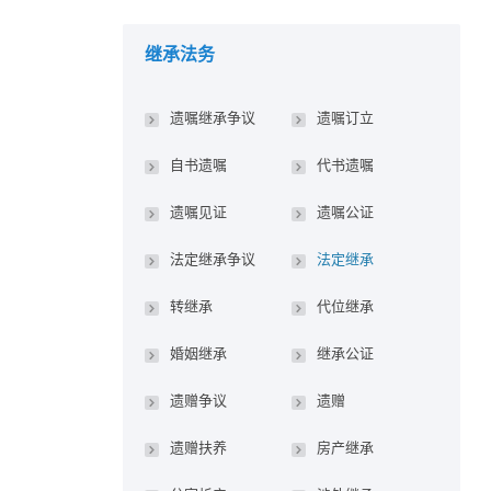
继承法务
遗嘱继承争议
遗嘱订立
自书遗嘱
代书遗嘱
遗嘱见证
遗嘱公证
法定继承争议
法定继承
转继承
代位继承
婚姻继承
继承公证
遗赠争议
遗赠
遗赠扶养
房产继承