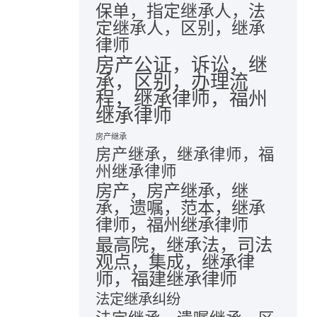
保单，指定继承人，法
定继承人，区别，继承
律师
房产公证，诉讼，继
承，区别，办理流
程，继承律师，福州
继承律师
房产继承
房产继承，继承律师，福
州继承律师
房产，房产继承，继
承，遗嘱，范本，继承
律师，福州继承律师
最高院，继承法，司法
观点，集成，继承律
师，福建继承律师
法定继承纠纷