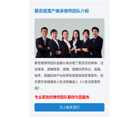
蔡思斌遗产继承律师团队介绍
蔡思斌律师团队组建以来办理了数百宗的继承、法
定继承、遗嘱继承、遗赠、遗赠扶养协议、离婚、
收养、离婚后财产纠纷等各类型继承家事案件，经
办案件曾被最高人民法院编选入《人民法院案例
选》...
专业高效的律师团队期待为您服务
马上联系我们