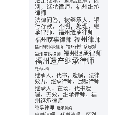
法定继承，遗嘱继承，区
别，继承律师，福州继承
律师
法律问答，被继承人，银
行存款，不明，处理，继
承律师，福州继承律师
福州律师
福州家事律师
福州律师蔡思斌
福州律师事务所
福州继承律师
福州离婚律师
福州遗产继承律师
离婚纠纷
继承人，代书，遗嘱，法律
效力，继承律师，遗嘱律师
继承人，在场，代书遗
嘱，无效，继承律师，福
州继承律师
继承律师
继承纠纷
自书遗嘱，代书遗嘱，区别，