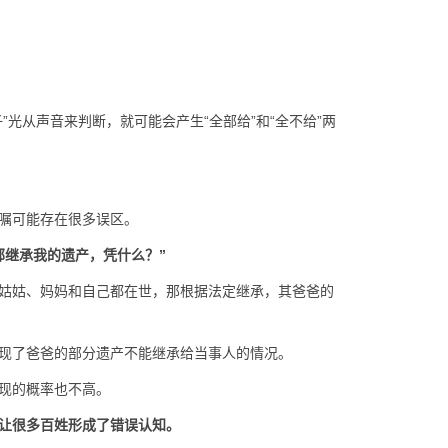
光从声音来判断，就可能会产生“全部给”和“全不给”两
嘱可能存在很多误区。
部继承我的遗产，凭什么？”
姑姑、妈妈和自己都在世，那根据法定继承，其爸爸的
现了爸爸的部分遗产不能继承给当事人的情况。
现的概率也不高。
让很多百姓形成了错误认知。