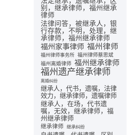
法定继承，遗嘱继承，区
别，继承律师，福州继承
律师
法律问答，被继承人，银
行存款，不明，处理，继
承律师，福州继承律师
福州律师
福州家事律师
福州律师蔡思斌
福州律师事务所
福州继承律师
福州离婚律师
福州遗产继承律师
离婚纠纷
继承人，代书，遗嘱，法律
效力，继承律师，遗嘱律师
继承人，在场，代书遗
嘱，无效，继承律师，福
州继承律师
继承律师
继承纠纷
自书遗嘱，代书遗嘱，区别，