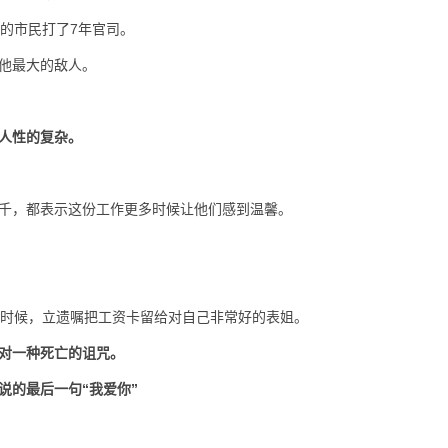
的市民打了7年官司。
他最大的敌人。
人性的复杂。
千，都表示这份工作更多时候让他们感到温馨。
的时候，立遗嘱把工资卡留给对自己非常好的表姐。
对一种死亡的诅咒。
说的最后一句“我爱你”