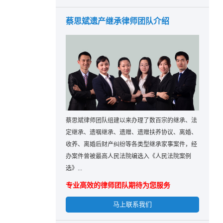
蔡思斌遗产继承律师团队介绍
蔡思斌律师团队组建以来办理了数百宗的继承、法
定继承、遗嘱继承、遗赠、遗赠扶养协议、离婚、
收养、离婚后财产纠纷等各类型继承家事案件，经
办案件曾被最高人民法院编选入《人民法院案例
选》...
专业高效的律师团队期待为您服务
马上联系我们