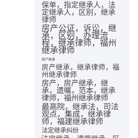
保单，指定继承人，法
定继承人，区别，继承
律师
房产公证，诉讼，继
承，区别，办理流
程，继承律师，福州
继承律师
房产继承
房产继承，继承律师，福
州继承律师
房产，房产继承，继
承，遗嘱，范本，继承
律师，福州继承律师
最高院，继承法，司法
观点，集成，继承律
师，福建继承律师
法定继承纠纷