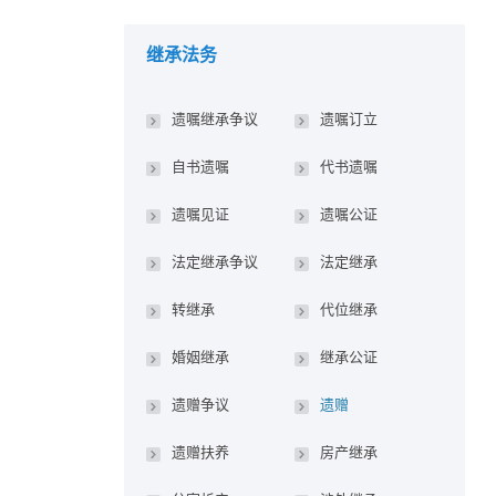
继承法务
遗嘱继承争议
遗嘱订立
自书遗嘱
代书遗嘱
遗嘱见证
遗嘱公证
法定继承争议
法定继承
转继承
代位继承
婚姻继承
继承公证
遗赠争议
遗赠
遗赠扶养
房产继承