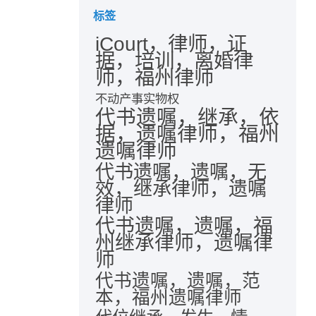
标签
iCourt，律师，证
据，培训，离婚律
师，福州律师
不动产事实物权
代书遗嘱，继承，依
据，遗嘱律师，福州
遗嘱律师
代书遗嘱，遗嘱，无
效，继承律师，遗嘱
律师
代书遗嘱，遗嘱，福
州继承律师，遗嘱律
师
代书遗嘱，遗嘱，范
本，福州遗嘱律师