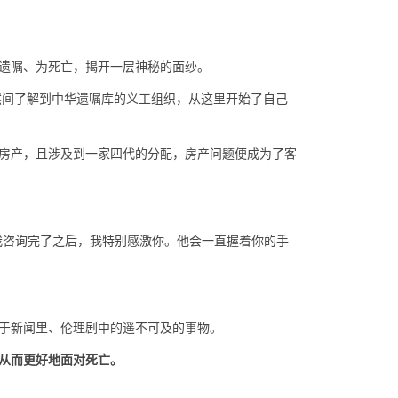
遗嘱、为死亡，揭开一层神秘的面纱。
然间了解到中华遗嘱库的义工组织，从这里开始了自己
房产，且涉及到一家四代的分配，房产问题便成为了客
我咨询完了之后，我特别感激你。他会一直握着你的手
于新闻里、伦理剧中的遥不可及的事物。
从而更好地面对死亡。