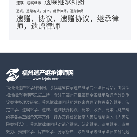
遗嘱继承纠纷
遗嘱
遗嘱继承
遗嘱，遗赠格式，范本，继承律师，遗赠律师
遗赠，协议，遗赠协议，继承律
师，遗赠律师
福州州遗产继承律师网，系福建省首家遗产继承专业法律网站，由资深
福州继承律师蔡思斌主持，专注于福州乃至福建全省继承及遗产分割争
议案件办理及研究。蔡思斌律师团队组建以来办理了数百宗的继承、法
定继承、遗嘱继承、遗赠、遗赠扶养协议、离婚、收养、离婚后财产纠
纷等各类型继承家事案件，经办案件曾被最高人民法院编选入《人民法
院案例选》，蔡思斌律师团队对遗产继承、法定继承、遗嘱继承、遗嘱
效力、婚姻继承、房产继承、分家析产、涉外继承等继承法律实务问题