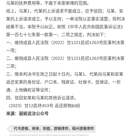
马某的抚养费用等，不属于本案审理的范围。
综上，马某1、代某的上诉请求不能成立，应予驳回；马某、安
某的上诉请求成立，予以支持；一审法院认定事实清楚，但判决
结果不当，本院予以纠正。依照《中华人民共和国民事诉讼法》
第一百七十七条第一款第一、二项之规定，判决如下：
一、维持成县人民法院（2022）甘1221民初1263号民事判决第
一项；
二、撤销成县人民法院（2022）甘1221民初1263号民事判决第
二项；
三、限本判决书生效之日起十日内，马某1、代某向马某和安某
返还安某的身份证、户口本、残疾证、社保卡、低保证、一折
通、土地确权证等证件；
四、驳回安某和马某的其他诉讼请求。
（2023）甘12民终453号 返还原物纠纷
来源：丽姐说法公众号
代书遗嘱，继承，依据，遗嘱律师，福州遗嘱律师