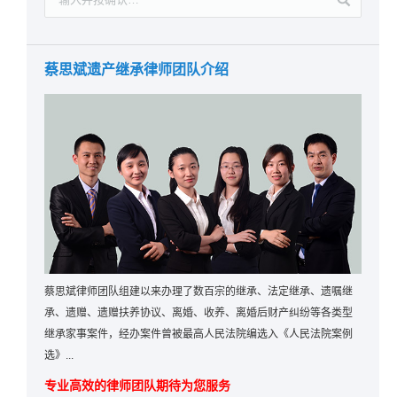
蔡思斌遗产继承律师团队介绍
蔡思斌律师团队组建以来办理了数百宗的继承、法定继承、遗嘱继
承、遗赠、遗赠扶养协议、离婚、收养、离婚后财产纠纷等各类型
继承家事案件，经办案件曾被最高人民法院编选入《人民法院案例
选》...
专业高效的律师团队期待为您服务