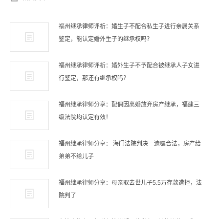
福州继承律师评析：婚生子不配合私生子进行亲属关系
鉴定，能认定婚外生子的继承权吗？
福州继承律师评析：婚外生子不予配合被继承人子女进
行鉴定，那还有继承权吗？
福州继承律师分享：配偶因离婚放弃房产继承，福建三
级法院均认定有效！
福州继承律师分享： 海门法院判决一遗嘱合法，房产给
弟弟不给儿子
福州继承律师分享：母亲取去世儿子5.5万存款遭拒，法
院判了