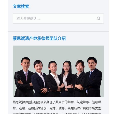
文章搜索
蔡思斌遗产继承律师团队介绍
蔡思斌律师团队组建以来办理了数百宗的继承、法定继承、遗嘱继
承、遗赠、遗赠扶养协议、离婚、收养、离婚后财产纠纷等各类型