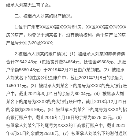
继承人刘某无生育子女。
二、被继承人刘某的财产情况。
1.位于广州市XX区XX路XXX号8H房、XX区XXX路XX号XXX
房的房产，均登记于刘某名下，没有他项权利。两个房产证的房
产证号分别为20及XXXX;
2.被继承人刘某的账户情况：(1）被继承人刘某的养老待遇
合计79542.43元（包括丧葬费24654元、抚恤金49308元、原账
户余额5580.43元）于2019年2月21日由芦某领取。(2）被继承
人刘某名下的住房公积金账户中，截止2021年7月8日的余额为
1450.11元。(3）被继承人刘某名下的尾号为XXXX的光大银行账
户中，截止2021年6月21日的余额为80.04元。(4）被继承人刘
某名下的尾号为XXXX的光大银行账户中，截止2018年12月21日
的余额为3294.99元。(5）被继承人刘某名下的尾号为XXXX的招
商银行账户中，截止2019年1月18日的余额为6275.03元。(6）
被继承人刘某名下的尾号为XXXX的工商银行账户中，截止2021
年6月21日的余额为253.8元。(7）被继承人刘某名下的财付通账