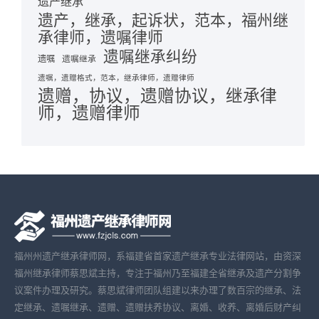
遗产继承
遗产，继承，起诉状，范本，福州继
承律师，遗嘱律师
遗嘱继承纠纷
遗嘱
遗嘱继承
遗嘱，遗赠格式，范本，继承律师，遗赠律师
遗赠，协议，遗赠协议，继承律
师，遗赠律师
福州州遗产继承律师网，系福建省首家遗产继承专业法律网站，由资深
福州继承律师蔡思斌主持，专注于福州乃至福建全省继承及遗产分割争
议案件办理及研究。蔡思斌律师团队组建以来办理了数百宗的继承、法
定继承、遗嘱继承、遗赠、遗赠扶养协议、离婚、收养、离婚后财产纠