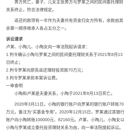
男方死亡，妻子、儿女主张男方与罗某之间的民间委托理财
关系终止，符合法律规定。
返还的款项有一半作为夫妻共有资金归女方所有，余款由其
余第一顺序继承人各占五分之一。
诉讼请求
卢某、小陶儿、小陶女向一审法院起诉请求：
1.判令确认小陶与罗某之间的民间委托理财关系于2021年8月13
日终止；
2.判令罗某向原告返还理财投资款70万元；
3.判令罗某承担本案诉讼费。
一审查明
小陶和卢某是夫妻关系，小陶于2021年8月13日死亡。
2020年3月11日，小陶的银行账户向罗某的银行账户转账70
万元，备注为“买基金专用”。2020年12月15日，罗某通过其银行
账户向小陶转账100000元、82160元。卢某、小陶儿、小陶女以
小陶与罗某成立委托投资理财关系为由，向一审法院提起诉讼。