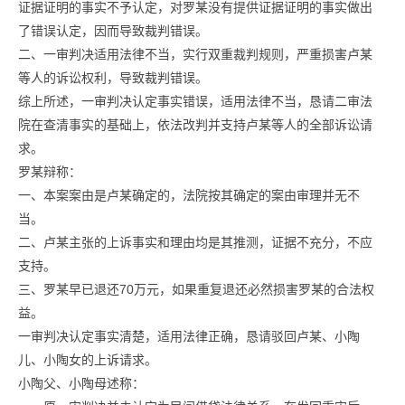
证据证明的事实不予认定，对罗某没有提供证据证明的事实做出
了错误认定，因而导致裁判错误。
二、一审判决适用法律不当，实行双重裁判规则，严重损害卢某
等人的诉讼权利，导致裁判错误。
综上所述，一审判决认定事实错误，适用法律不当，恳请二审法
院在查清事实的基础上，依法改判并支持卢某等人的全部诉讼请
求。
罗某辩称：
一、本案案由是卢某确定的，法院按其确定的案由审理并无不
当。
二、卢某主张的上诉事实和理由均是其推测，证据不充分，不应
支持。
三、罗某早已退还70万元，如果重复退还必然损害罗某的合法权
益。
一审判决认定事实清楚，适用法律正确，恳请驳回卢某、小陶
儿、小陶女的上诉请求。
小陶父、小陶母述称：