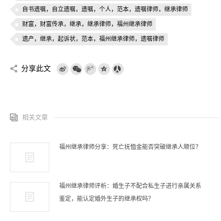
自书遗嘱，自立遗嘱，遗嘱，个人，范本，遗嘱律师，继承律师
财富，财富传承，继承，继承律师，福州继承律师
遗产，继承，起诉状，范本，福州继承律师，遗嘱律师
分享此文
相关文章
福州继承律师分享：死亡抚恤金能否突破继承人顺位？
福州继承律师评析：婚生子不配合私生子进行亲属关系
鉴定，能认定婚外生子的继承权吗？