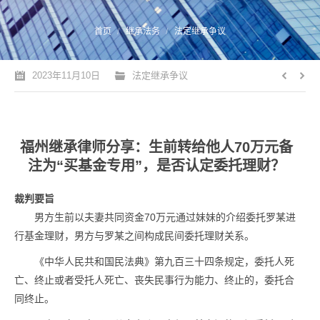
您的位置：
首页
继承法务
法定继承争议
2023年11月10日
法定继承争议
福州继承律师分享：生前转给他人70万元备
注为“买基金专用”，是否认定委托理财？
裁判要旨
男方生前以夫妻共同资金70万元通过妹妹的介绍委托罗某进
行基金理财，男方与罗某之间构成民间委托理财关系。
《中华人民共和国民法典》第九百三十四条规定，委托人死
亡、终止或者受托人死亡、丧失民事行为能力、终止的，委托合
同终止。