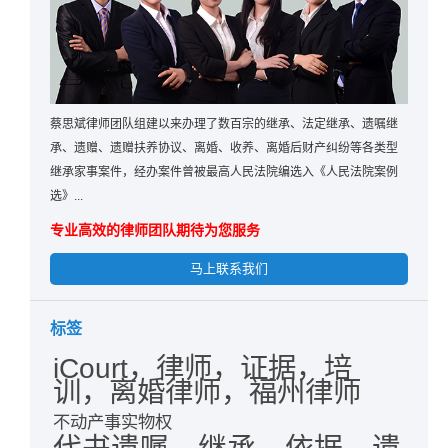
蔡思斌律师团队组建以来办理了数百宗的继承、法定继承、遗嘱继
承、遗赠、遗赠扶养协议、离婚、收养、离婚后财产纠纷等各类型
继承家事案件，经办案件曾被最高人民法院编选入《人民法院案例
选》...
专业高效的律师团队期待为您服务
马上联系我们
标签
iCourt，律师，证据，培
训，离婚律师，福州律师
不动产事实物权
代书遗嘱，继承，依据，遗