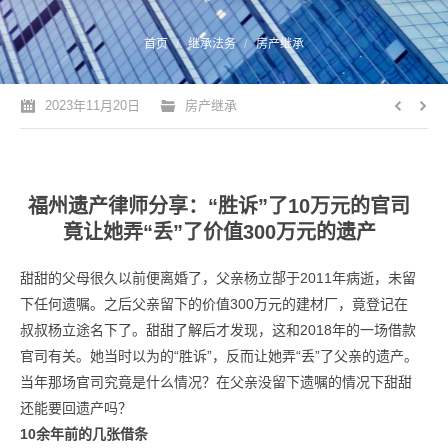
您的位置：
首页
继承法务
房产继承
2023年11月20日
房产继承
福州遗产律师分享：“胜诉”了10万元的官司
竟让她弄“丢”了价值300万元的遗产
甜甜的父母很久以前便离婚了，父亲杨立郜于2011年病逝，未留
下任何遗嘱。之后父亲留下的价值300万元的建材厂，竟登记在
叔叔杨立途名下了。甜甜了解后才发现，这和2018年的一场借款
官司有关。她当时以为的“胜诉”，反而让她弄“丢”了父亲的遗产。
当年那场官司究竟是什么情况？在父亲没留下遗嘱的情况下甜甜
还能要回遗产吗？
10余年前的几张借条