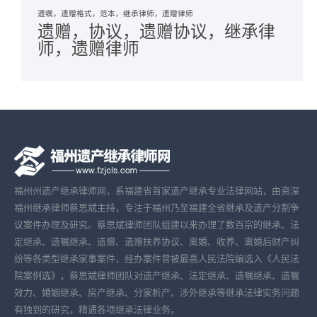
遗嘱，遗赠格式，范本，继承律师，遗赠律师
遗赠，协议，遗赠协议，继承律
师，遗赠律师
福州州遗产继承律师网，系福建省首家遗产继承专业法律网站，由资深
福州继承律师蔡思斌主持，专注于福州乃至福建全省继承及遗产分割争
议案件办理及研究。蔡思斌律师团队组建以来办理了数百宗的继承、法
定继承、遗嘱继承、遗赠、遗赠扶养协议、离婚、收养、离婚后财产纠
纷等各类型继承家事案件，经办案件曾被最高人民法院编选入《人民法
院案例选》，蔡思斌律师团队对遗产继承、法定继承、遗嘱继承、遗嘱
效力、婚姻继承、房产继承、分家析产、涉外继承等继承法律实务问题
有独到的研究，精通各项继承法律业务。