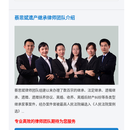
蔡思斌遗产继承律师团队介绍
蔡思斌律师团队组建以来办理了数百宗的继承、法定继承、遗嘱继
承、遗赠、遗赠扶养协议、离婚、收养、离婚后财产纠纷等各类型
继承家事案件，经办案件曾被最高人民法院编选入《人民法院案例
选》...
专业高效的律师团队期待为您服务