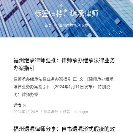
标签归档：
继承律师
您的位置：
首页
"继承律师"标签文章
福州继承律师强推：律师承办继承法律业务
办案指引
律师承办继承法律业务办案指引 正 文 《律师承办继承
法律业务办案指引》（2024年1月11日发布） 特别说
明：律师办案
详情
2024年1月24日
继承法务
作者：
manager
福州遗嘱律师分享：自书遗嘱形式瑕疵的效