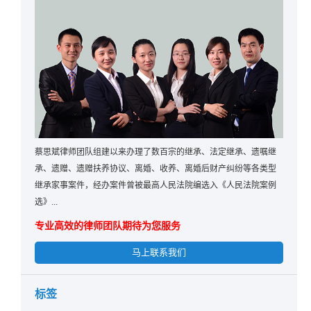
蔡思斌律师团队组建以来办理了数百宗的继承、法定继承、遗嘱继
承、遗赠、遗赠扶养协议、离婚、收养、离婚后财产纠纷等各类型
继承家事案件，经办案件曾被最高人民法院编选入《人民法院案例
选》...
专业高效的律师团队期待为您服务
马上联系我们
标签