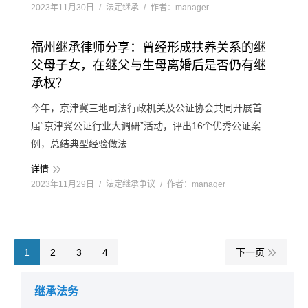
2023年11月30日
法定继承
作者：
manager
福州继承律师分享：曾经形成扶养关系的继
父母子女，在继父与生母离婚后是否仍有继
承权？
今年，京津冀三地司法行政机关及公证协会共同开展首
届“京津冀公证行业大调研”活动，评出16个优秀公证案
例，总结典型经验做法
详情
2023年11月29日
法定继承争议
作者：
manager
1
2
3
4
下一页
继承法务