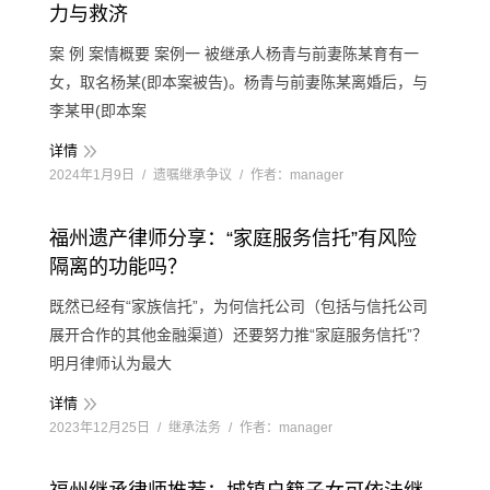
力与救济
案 例 案情概要 案例一 被继承人杨青与前妻陈某育有一
女，取名杨某(即本案被告)。杨青与前妻陈某离婚后，与
李某甲(即本案
详情
2024年1月9日
遗嘱继承争议
作者：
manager
福州遗产律师分享：“家庭服务信托”有风险
隔离的功能吗？
既然已经有“家族信托”，为何信托公司（包括与信托公司
展开合作的其他金融渠道）还要努力推“家庭服务信托”？
明月律师认为最大
详情
2023年12月25日
继承法务
作者：
manager