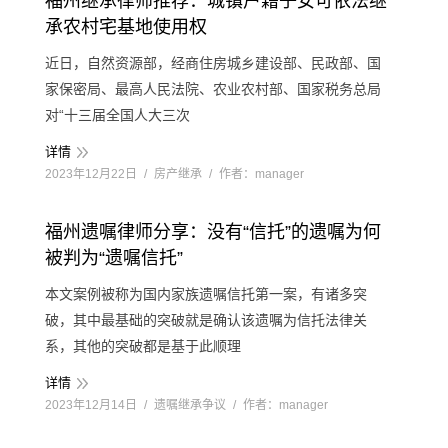
福州继承律师推荐：城镇户籍子女可依法继
承农村宅基地使用权
近日，自然资源部，经商住房城乡建设部、民政部、国
家保密局、最高人民法院、农业农村部、国家税务总局
对“十三届全国人大三次
详情
2023年12月22日
房产继承
作者：
manager
福州遗嘱律师分享：没有“信托”的遗嘱为何
被判为“遗嘱信托”
本文案例被称为国内家族遗嘱信托第一案，有诸多突
破，其中最基础的突破就是确认该遗嘱为信托法律关
系，其他的突破都是基于此顺理
详情
2023年12月14日
遗嘱继承争议
作者：
manager